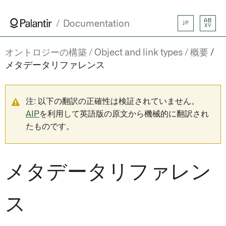
AB
Documentation
JP
XY
オントロジーの構築
Object and link types
概要
メタデータリファレンス
注: 以下の翻訳の正確性は検証されていません。
AIP
を利用して英語版の原文から機械的に翻訳され
たものです。
メタデータリファレン
ス