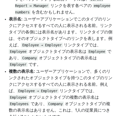
Report ↔ Manager
リンクを表す各ペアの
employee
numbers
を含むかもしれません。
表示名:
ユーザーアプリケーションでこのタイプのリン
クにアクセスするすべての人に表示される名前。リンク
タイプの各側には表示名があります。リンクタイプの側
は、そのオブジェクトタイプへのリンクを表します。例
えば、
Employee → Employer
リンクタイプでは、
Employee
オブジェクトタイプの表示名は
Employee
で
あり、
Company
オブジェクトタイプの表示名は
Employer
です。
複数の表示名:
ユーザーアプリケーションで、多くのリ
ンクされたオブジェクトタイプを持つこのタイプのリン
クにアクセスするすべての人に表示される名前。例え
ば、
Employee → Employer
リンクタイプでは、
Employee
オブジェクトタイプの複数の表示名は
Employees
であり、
Company
オブジェクトタイプの複
数の表示名はありません。これは、1人の従業員につき