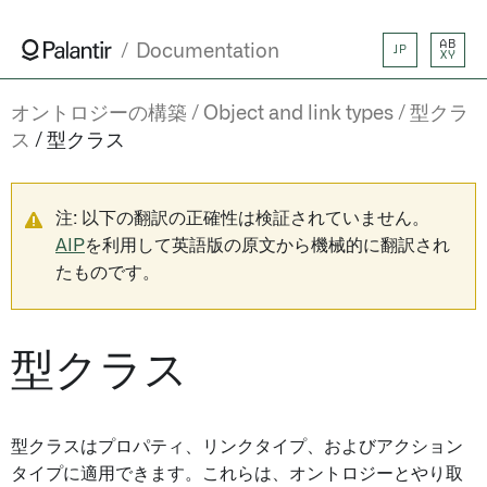
AB
Documentation
JP
XY
オントロジーの構築
Object and link types
型クラ
ス
型クラス
注: 以下の翻訳の正確性は検証されていません。
AIP
を利用して英語版の原文から機械的に翻訳され
たものです。
型クラス
型クラスはプロパティ、リンクタイプ、およびアクション
タイプに適用できます。これらは、オントロジーとやり取