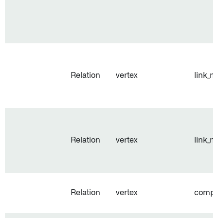
Relation
vertex
link_m
Relation
vertex
link_m
Relation
vertex
compo