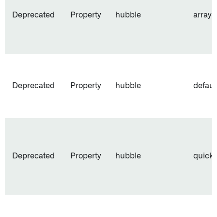
Deprecated
Property
hubble
array
Deprecated
Property
hubble
defaul
Deprecated
Property
hubble
quick_f