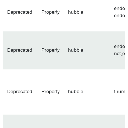
endors
Deprecated
Property
hubble
endor
endors
Deprecated
Property
hubble
not_e
Deprecated
Property
hubble
thumb