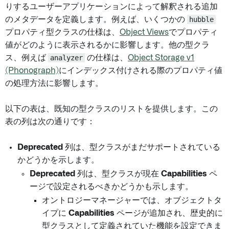
りするユーザーアプリケーションによって解釈される追加
のメタデータを定義します。例えば、いくつかの
hubble
プロパティ型クラスの仕様は、
Object Views
でプロパティ
値がどのように表示されるかに影響します。他の型クラ
ス、例えば
analyzer
の仕様は、
Object Storage v1
(Phonograph)
にインデックス付けされる際のプロパティ値
の処理方法に影響します。
以下の表は、既知の型クラスのリストを提供します。この
表の列は次の通りです：
Deprecated
列は、型クラスがまだサポートされている
かどうかを示します。
Deprecated
列は、型クラスが現在
Capabilities
ペ
ージで設定されるべきかどうかも示します。
オントロジーマネージャーでは、オブジェクトタ
イプに
Capabilities
ページが追加され、歴史的に
型クラスとして定義されていた機能を設定できま