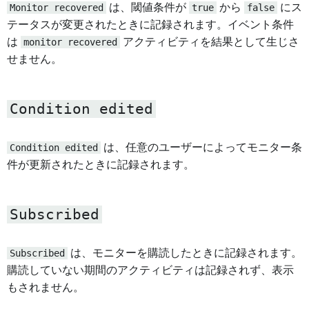
Monitor recovered
は、閾値条件が
true
から
false
にス
テータスが変更されたときに記録されます。イベント条件
は
monitor recovered
アクティビティを結果として生じさ
せません。
Condition edited
Condition edited
は、任意のユーザーによってモニター条
件が更新されたときに記録されます。
Subscribed
Subscribed
は、モニターを購読したときに記録されます。
購読していない期間のアクティビティは記録されず、表示
もされません。