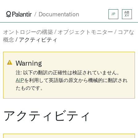
AB
Documentation
JP
XY
オントロジーの構築
オブジェクトモニター
コアな
概念
アクティビティ
Warning
注: 以下の翻訳の正確性は検証されていません。
AIP
を利用して英語版の原文から機械的に翻訳され
たものです。
アクティビティ