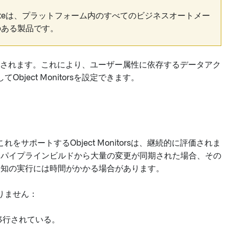
ateは、プラットフォーム内のすべてのビジネスオートメー
のある製品です。
個別に実行されます。これにより、ユーザー属性に依存するデータアク
ject Monitorsを設定できます。
ポートするObject Monitorsは、継続的に評価されま
す。パイプラインビルドから大量の変更が同期された場合、その
や通知の実行には時間がかかる場合があります。
りません：
移行されている。