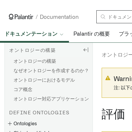
Documentation
ドキュメンテーション
Palantir の概要
プラ
オントロジーの構築
オントロジ
オントロジーの構築
なぜオントロジーを作成するのか？
Warni
オントロジーにおけるモデル
注: 以
コア概念
オントロジー対応アプリケーション
評価
DEFINE ONTOLOGIES
Ontologies