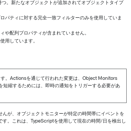
を持つ。新たなオブジェクトが追加されてオブジェクトタイプ
プロパティに対する完全一致フィルターのみを使用していま
ティや配列プロパティが含まれていません。
を使用しています。
onsを通じて行われた変更は、Object Monitors
を短縮するためには、即時の通知をトリガーする必要があ
せんが、オブジェクトモニターが特定の時間帯にイベントを
。これは、TypeScriptを使用して現在の時間/日を検出し