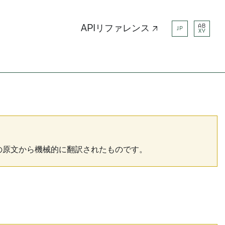
AB
APIリファレンス ↗
JP
XY
の原文から機械的に翻訳されたものです。