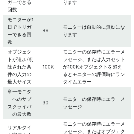
ガーできる
ります
回数
モニターが1
日でトリガ
モニターは自動的に無効にな
96
ーできる回
ります
数
オブジェク
モニターの保存時にエラーメ
トが追加/削
ッセージ、または入力セット
除された条
100K
が100Kオブジェクトを超え
件の入力の
るとモニターの評価時にラン
最大サイズ
タイムエラー
単一モニタ
ーへのサブ
モニターの保存時にエラーメ
30
スクライバ
ッセージ
ーの最大数
モニターの保存時にエラーメ
リアルタイ
ッセージ、またはオブジェク