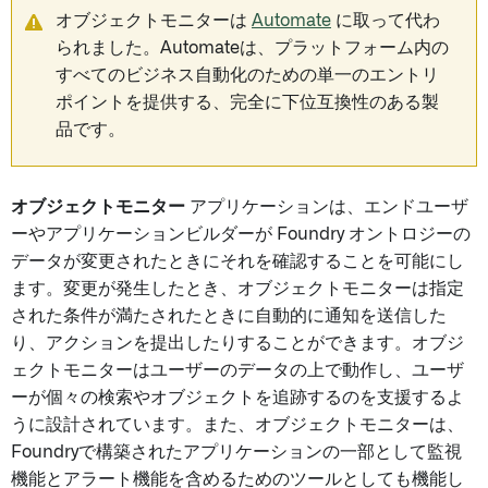
オブジェクトモニターは
Automate
に取って代わ
られました。Automateは、プラットフォーム内の
すべてのビジネス自動化のための単一のエントリ
ポイントを提供する、完全に下位互換性のある製
品です。
オブジェクトモニター
アプリケーションは、エンドユーザ
ーやアプリケーションビルダーが Foundry オントロジーの
データが変更されたときにそれを確認することを可能にし
ます。変更が発生したとき、オブジェクトモニターは指定
された条件が満たされたときに自動的に通知を送信した
り、アクションを提出したりすることができます。オブジ
ェクトモニターはユーザーのデータの上で動作し、ユーザ
ーが個々の検索やオブジェクトを追跡するのを支援するよ
うに設計されています。また、オブジェクトモニターは、
Foundryで構築されたアプリケーションの一部として監視
機能とアラート機能を含めるためのツールとしても機能し