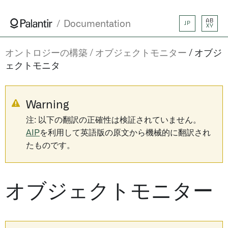
AB
Documentation
JP
XY
オントロジーの構築
オブジェクトモニター
オブジ
ェクトモニタ
Warning
注: 以下の翻訳の正確性は検証されていません。
AIP
を利用して英語版の原文から機械的に翻訳され
たものです。
オブジェクトモニター