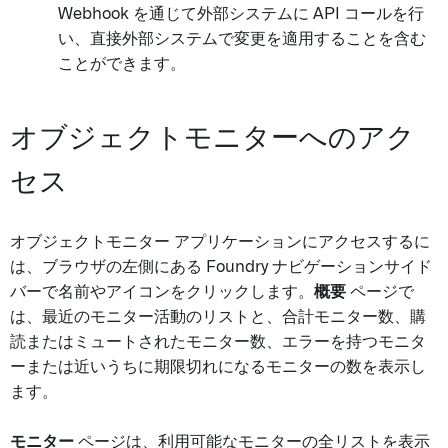
Webhook を通じて外部システムに API コールを行
い、直接外部システムで変更を適用することを含む
ことができます。
オブジェクトモニターへのアク
セス
オブジェクトモニター アプリケーションにアクセスするに
は、ブラウザの左側にある Foundry ナビゲーションサイド
バーで名前やアイコンをクリックします。
概要
ページで
は、最近のモニター活動のリストと、合計モニター数、購
読またはミュートされたモニター数、エラーを持つモニタ
ーまたは近いうちに期限切れになるモニターの数を表示し
ます。
モニター
ページは、利用可能なモニターの全リストを表示