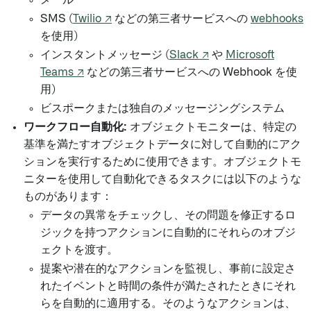
メール
SMS (
Twilio ↗
などの第三者サービスへの
webhooks
を使用)
インスタントメッセージ (
Slack ↗
や
Microsoft
Teams ↗
などの第三者サービスへの Webhook を使
用)
ビスポークまたは独自のメッセージングシステム
ワークフロー自動化:
オブジェクトモニターは、特定の
基準を満たすオブジェクトデータに対して自動的にアク
ションを実行するために使用できます。オブジェクトモ
ニターを使用して自動化できるタスクには以下のような
ものがあります：
データの異常をチェックし、その問題を修正するロ
ジックを持つアクションに自動的にそれらのオブジ
ェクトを渡す。
提案や潜在的なアクションを監視し、事前に設定さ
れたイベントと時間の条件が満たされたときにそれ
らを自動的に適用する。そのようなアクションは、