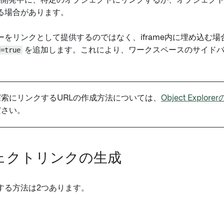
Viewの開発中に、特定のオブジェクトにリンクするか、オブジェク
る場合があります。
をリンクとして提供するのではなく、iframe内に埋め込む場
d=true
を追加します。これにより、ワークスペースのサイドバ
索にリンクするURLの作成方法については、
Object Explor
ださい。
ェクトリンクの生成
クする方法は2つあります。