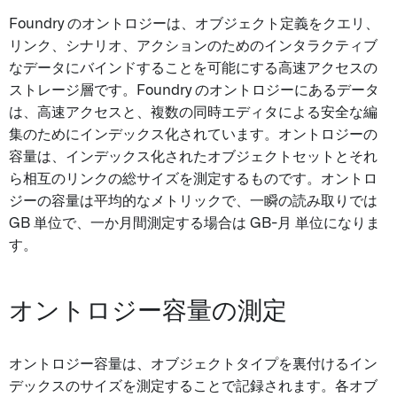
Foundry のオントロジーは、オブジェクト定義をクエリ、
リンク、シナリオ、アクションのためのインタラクティブ
なデータにバインドすることを可能にする高速アクセスの
ストレージ層です。Foundry のオントロジーにあるデータ
は、高速アクセスと、複数の同時エディタによる安全な編
集のためにインデックス化されています。オントロジーの
容量は、インデックス化されたオブジェクトセットとそれ
ら相互のリンクの総サイズを測定するものです。オントロ
ジーの容量は平均的なメトリックで、一瞬の読み取りでは
GB 単位で、一か月間測定する場合は GB-月 単位になりま
す。
オントロジー容量の測定
オントロジー容量は、オブジェクトタイプを裏付けるイン
デックスのサイズを測定することで記録されます。各オブ