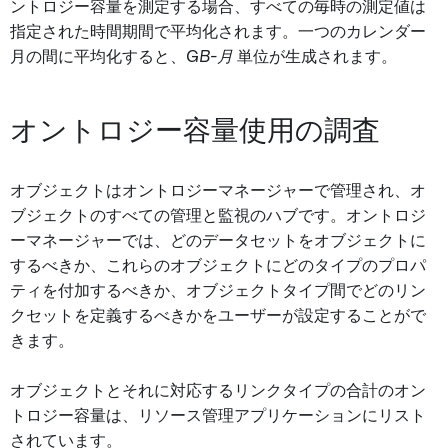
ントロジー容量を測定する場合、すべての毎時の測定値は
指定された時間期間で平均化されます。一つのカレンダー
月の間に平均化すると、
GB-月
単位が生成されます。
オントロジー容量使用の調査
オブジェクトはオントロジーマネージャーで管理され、オ
ブジェクトのすべての管理と監視のハブです。オントロジ
ーマネージャーでは、どのデータセットをオブジェクトに
するべきか、これらのオブジェクトにどのタイプのプロパ
ティを付加するべきか、オブジェクトタイプ間でどのリン
クセットを定義するべきかをユーザーが設定することがで
きます。
オブジェクトとそれに対応するリンクタイプの合計のオン
トロジー容量は、リソース管理アプリケーションにリスト
されています。