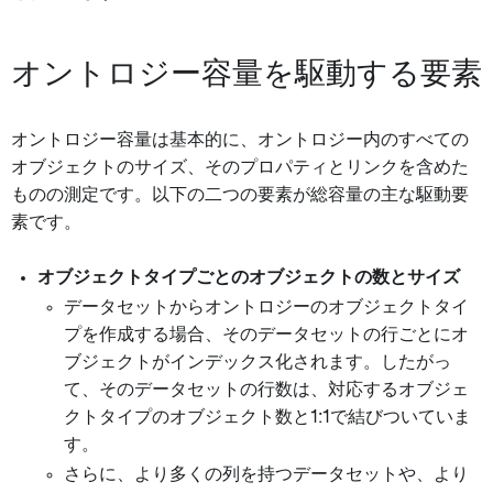
オントロジー容量を駆動する要素
オントロジー容量は基本的に、オントロジー内のすべての
オブジェクトのサイズ、そのプロパティとリンクを含めた
ものの測定です。以下の二つの要素が総容量の主な駆動要
素です。
オブジェクトタイプごとのオブジェクトの数とサイズ
データセットからオントロジーのオブジェクトタイ
プを作成する場合、そのデータセットの行ごとにオ
ブジェクトがインデックス化されます。したがっ
て、そのデータセットの行数は、対応するオブジェ
クトタイプのオブジェクト数と1:1で結びついていま
す。
さらに、より多くの列を持つデータセットや、より