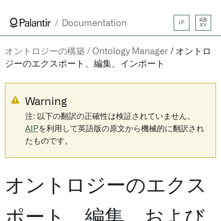
AB
Documentation
JP
XY
オントロジーの構築
Ontology Manager
オントロ
ジーのエクスポート、編集、インポート
Warning
注: 以下の翻訳の正確性は検証されていません。
AIP
を利用して英語版の原文から機械的に翻訳され
たものです。
オントロジーのエクス
ポート、編集、および