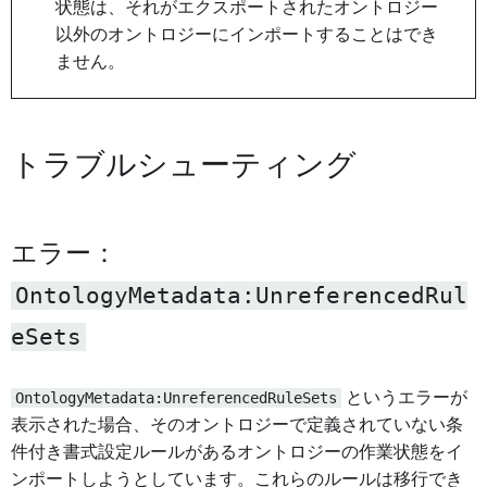
状態は、それがエクスポートされたオントロジー
以外のオントロジーにインポートすることはでき
ません。
トラブルシューティング
エラー：
OntologyMetadata:UnreferencedRul
eSets
OntologyMetadata:UnreferencedRuleSets
というエラーが
表示された場合、そのオントロジーで定義されていない条
件付き書式設定ルールがあるオントロジーの作業状態をイ
ンポートしようとしています。これらのルールは移行でき