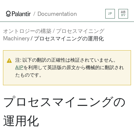
AB
Documentation
JP
XY
オントロジーの構築
プロセスマイニング
Machinery
プロセスマイニングの運用化
注: 以下の翻訳の正確性は検証されていません。
AIP
を利用して英語版の原文から機械的に翻訳され
たものです。
プロセスマイニングの
運用化