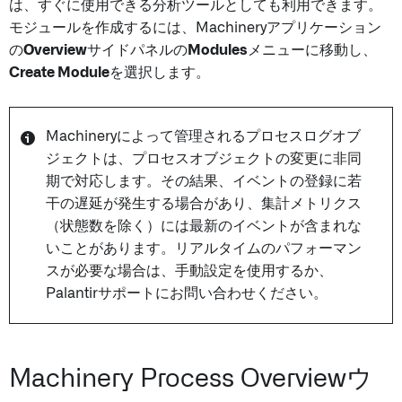
は、すぐに使用できる分析ツールとしても利用できます。
モジュールを作成するには、Machineryアプリケーション
の
Overview
サイドパネルの
Modules
メニューに移動し、
Create Module
を選択します。
Machineryによって管理されるプロセスログオブ
ジェクトは、プロセスオブジェクトの変更に非同
期で対応します。その結果、イベントの登録に若
干の遅延が発生する場合があり、集計メトリクス
（状態数を除く）には最新のイベントが含まれな
いことがあります。リアルタイムのパフォーマン
スが必要な場合は、手動設定を使用するか、
Palantirサポートにお問い合わせください。
Machinery Process Overviewウ