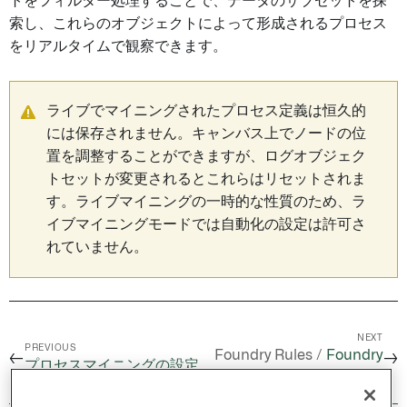
トをフィルター処理することで、データのサブセットを探
索し、これらのオブジェクトによって形成されるプロセス
をリアルタイムで観察できます。
ライブでマイニングされたプロセス定義は恒久的
には保存されません。キャンバス上でノードの位
置を調整することができますが、ログオブジェク
トセットが変更されるとこれらはリセットされま
す。ライブマイニングの一時的な性質のため、ラ
イブマイニングモードでは自動化の設定は許可さ
れていません。
NEXT
PREVIOUS
Foundry Rules /
Foundry
←
→
プロセスマイニングの設定
Rules