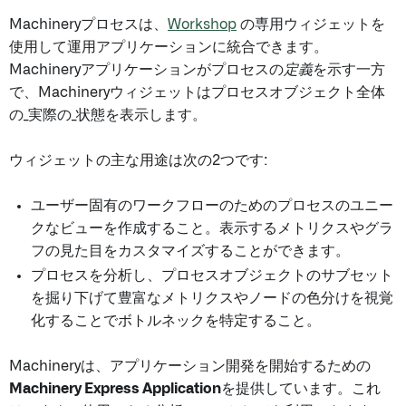
Machineryプロセスは、
Workshop
の専用ウィジェットを
使用して運用アプリケーションに統合できます。
Machineryアプリケーションがプロセスの
定義
を示す一方
で、Machineryウィジェットはプロセスオブジェクト全体
の_実際の_状態を表示します。
ウィジェットの主な用途は次の2つです:
ユーザー固有のワークフローのためのプロセスのユニー
クなビューを作成すること。表示するメトリクスやグラ
フの見た目をカスタマイズすることができます。
プロセスを分析し、プロセスオブジェクトのサブセット
を掘り下げて豊富なメトリクスやノードの色分けを視覚
化することでボトルネックを特定すること。
Machineryは、アプリケーション開発を開始するための
Machinery Express Application
を提供しています。これ