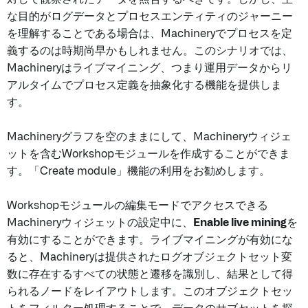
な目的がログデータとプロセスエンティティのジャーニー
を理解することである場合は、Machineryでプロセスを定
義するのは時期尚早かもしれません。このシナリオでは、
Machineryはライブマイニング、つまり運用データからリ
アルタイムでプロセス定義を抽象化する機能を提供しま
す。
Machineryグラフを空のままにして、Machineryウィジェ
ットを含むWorkshopモジュールを作成することができま
す。「Create module」機能の利用をお勧めします。
Workshopモジュールの編集モードでアクセスできる
Machineryウィジェットの設定中に、
Enable live mining
を
有効にすることができます。ライブマイニングが有効にな
ると、Machineryは提供されたログオブジェクトセット変
数に存在するすべての状態と遷移を識別し、結果として得
られるノードをレイアウトします。このオブジェクトセッ