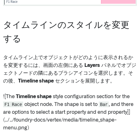
タイムラインのスタイルを変更
する
タイムライン上でオブジェクトがどのように表示されるか
を変更するには、画面の左側にある
Layers
パネルでオブジ
ェクトノードの隣にあるブラシアイコンを選択します。そ
の後、
Timeline shape
セクションを展開します。
![The
Timeline shape
style configuration section for the
F1 Race
object node. The shape is set to
Bar
, and there
are options to select a start property and end property]]
(../../foundry-docs/vertex/media/timeline_shape-
menu.png)