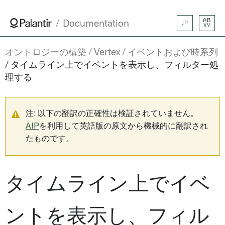
AB
Documentation
JP
XY
オントロジーの構築
Vertex
イベントおよび時系列
タイムライン上でイベントを表示し、フィルター処
理する
注: 以下の翻訳の正確性は検証されていません。
AIP
を利用して英語版の原文から機械的に翻訳され
たものです。
タイムライン上でイベ
ントを表示し、フィル