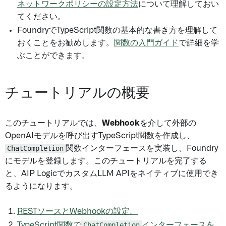
ネットワークポリシーの設定方法
について理解しておい
てください。
FoundryでTypeScript関数の基本的な書き方を理解して
おくことをお勧めします。
関数の入門ガイド
で詳細を学
ぶことができます。
チュートリアルの概要
このチュートリアルでは、
Webhook
を介して外部の
OpenAIモデルを呼び出すTypeScript関数を作成し、
ChatCompletion
関数インターフェースを実装し、Foundry
にモデルを登録します。このチュートリアルを完了する
と、AIP LogicでカスタムLLM APIをネイティブに使用でき
るようになります。
RESTソースとWebhookの設定。
TypeScript関数で
ChatCompletion
インターフェースを