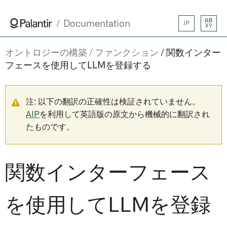
AB
Documentation
JP
XY
オントロジーの構築
ファンクション
関数インター
フェースを使用してLLMを登録する
注: 以下の翻訳の正確性は検証されていません。
AIP
を利用して英語版の原文から機械的に翻訳され
たものです。
関数インターフェース
を使用してLLMを登録