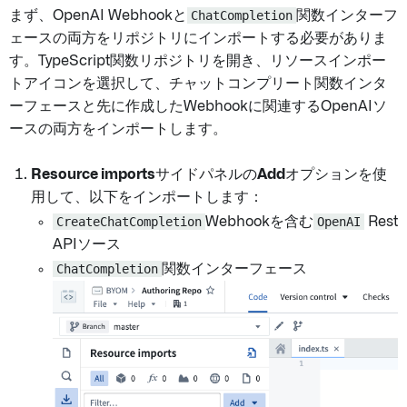
まず、OpenAI Webhookと
ChatCompletion
関数インターフ
ェースの両方をリポジトリにインポートする必要がありま
す。TypeScript関数リポジトリを開き、リソースインポー
トアイコンを選択して、チャットコンプリート関数インタ
ーフェースと先に作成したWebhookに関連するOpenAIソ
ースの両方をインポートします。
Resource imports
サイドパネルの
Add
オプションを使
用して、以下をインポートします：
CreateChatCompletion
Webhookを含む
OpenAI
Rest
APIソース
ChatCompletion
関数インターフェース