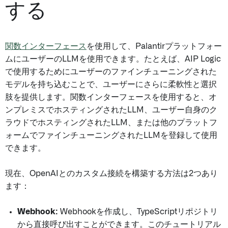
する
関数インターフェース
を使用して、Palantirプラットフォー
ムにユーザーのLLMを使用できます。たとえば、AIP Logic
で使用するためにユーザーのファインチューニングされた
モデルを持ち込むことで、ユーザーにさらに柔軟性と選択
肢を提供します。関数インターフェースを使用すると、オ
ンプレミスでホスティングされたLLM、ユーザー自身のク
ラウドでホスティングされたLLM、または他のプラットフ
ォームでファインチューニングされたLLMを登録して使用
できます。
現在、OpenAIとのカスタム接続を構築する方法は2つあり
ます：
Webhook:
Webhookを作成し、TypeScriptリポジトリ
から直接呼び出すことができます。このチュートリアル