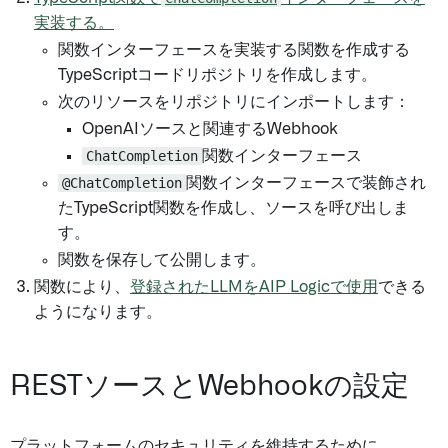
実装する。
関数インターフェースを実装する関数を作成する
TypeScriptコードリポジトリを作成します。
次のリソースをリポジトリにインポートします：
OpenAIソースと関連するWebhook
ChatCompletion
関数インターフェース
@ChatCompletion
関数インターフェースで装飾され
たTypeScript関数を作成し、ソースを呼び出しま
す。
関数を保存して公開します。
関数により、
登録されたLLMをAIP Logicで使用
できる
ようになります。
RESTソースとWebhookの設定
プラットフォームのセキュリティを維持するために、