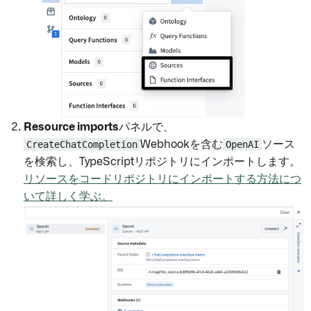
Resource imports
パネルで、
CreateChatCompletion
Webhookを含む
OpenAI
ソース
を検索し、TypeScriptリポジトリにインポートします。
リソースをコードリポジトリにインポートする方法につ
いて詳しく学ぶ。