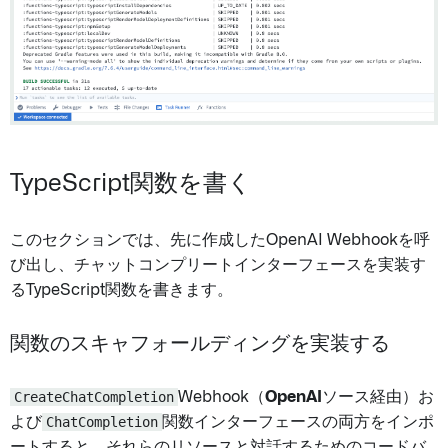
TypeScript関数を書く
このセクションでは、先に作成したOpenAI Webhookを呼
び出し、チャットコンプリートインターフェースを実装す
るTypeScript関数を書きます。
関数のスキャフォールディングを実装する
CreateChatCompletion
Webhook（
OpenAI
ソース経由）お
よび
ChatCompletion
関数インターフェースの両方をインポ
ートすると、それらのリソースと対話するためのコードバ