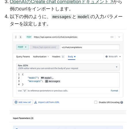
OpenAIのCreate chat completionドキュメント ↗
から
例のcurlをインポートします。
以下の例のように、
messages
と
model
の入力パラメー
ターを設定します。