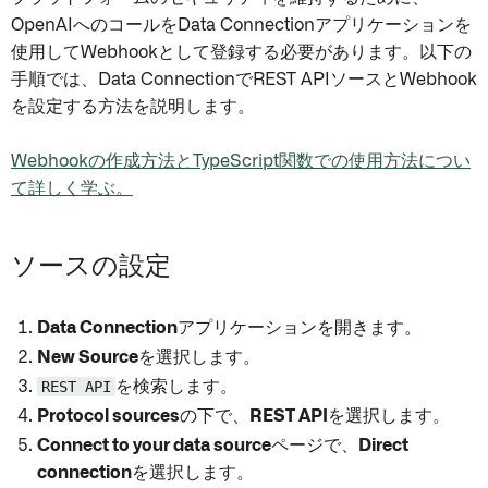
OpenAIへのコールをData Connectionアプリケーションを
使用してWebhookとして登録する必要があります。以下の
手順では、Data ConnectionでREST APIソースとWebhook
を設定する方法を説明します。
Webhookの作成方法とTypeScript関数での使用方法につい
て詳しく学ぶ。
ソースの設定
Data Connection
アプリケーションを開きます。
New Source
を選択します。
REST API
を検索します。
Protocol sources
の下で、
REST API
を選択します。
Connect to your data source
ページで、
Direct
connection
を選択します。