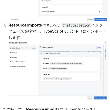
Resource imports
パネルで、
ChatCompletion
インター
フェースを検索し、TypeScriptリポジトリにインポート
します。
この時点で、
Resource imports
にはOpenAIソースと