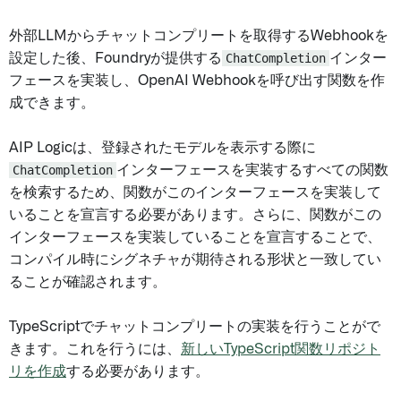
外部LLMからチャットコンプリートを取得するWebhookを
設定した後、Foundryが提供する
ChatCompletion
インター
フェースを実装し、OpenAI Webhookを呼び出す関数を作
成できます。
AIP Logicは、登録されたモデルを表示する際に
ChatCompletion
インターフェースを実装するすべての関数
を検索するため、関数がこのインターフェースを実装して
いることを宣言する必要があります。さらに、関数がこの
インターフェースを実装していることを宣言することで、
コンパイル時にシグネチャが期待される形状と一致してい
ることが確認されます。
TypeScriptでチャットコンプリートの実装を行うことがで
きます。これを行うには、
新しいTypeScript関数リポジト
リを作成
する必要があります。