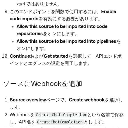
わけではありません。
このエンドポイントを関数で使用するには、
Enable
code imports
を有効にする必要があります。
Allow this source to be imported into code
repositories
をオンにします。
Allow this source to be imported into pipelines
を
オンにします。
Continue
および
Get started
を選択して、APIエンドポ
イントとエグレスの設定を完了します。
ソースにWebhookを追加
Source overview
ページで、
Create webhook
を選択し
ます。
Webhookを
Create Chat Completion
という名前で保存
し、API名を
CreateChatCompletion
とします。