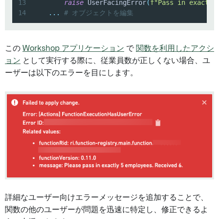
13
raise
 UserFacingError
(
f"Pass in exactly
14
.
.
.
# オブジェクトを編集
この
Workshop アプリケーション
で
関数を利用したアクシ
ョン
として実行する際に、従業員数が正しくない場合、ユ
ーザーは以下のエラーを目にします。
詳細なユーザー向けエラーメッセージを追加することで、
関数の他のユーザーが問題を迅速に特定し、修正できるよ