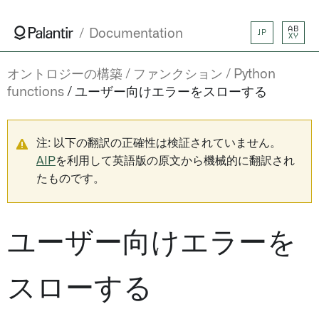
AB
Documentation
JP
XY
オントロジーの構築
ファンクション
Python
functions
ユーザー向けエラーをスローする
注: 以下の翻訳の正確性は検証されていません。
AIP
を利用して英語版の原文から機械的に翻訳され
たものです。
ユーザー向けエラーを
スローする