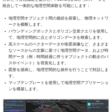
統合して一体的な地理空間体験を可能にします：
地理空間オブジェクト間の接続を探索し、物理ネットワ
ークを横断します。
バウンディングボックスとポリゴン交差クエリを使用し
て、地理空間的に点とポリゴンデータを検索します。
高スケールのベクターデータや衛星画像など、さまざま
なソースからの文脈に基づく地理空間データ、および時
間データ（例：時間経過に伴うオブジェクトの動きのパ
スやイベント）を視覚化します。
図形を描画し、地理空間的な操作を行うことで対話しま
す。
マップテンプレートを使用して地理空間アプリケーショ
ンを構築します。