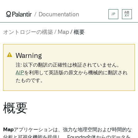
AB
Documentation
JP
XY
オントロジーの構築
Map
概要
Warning
注: 以下の翻訳の正確性は検証されていません。
AIP
を利用して英語版の原文から機械的に翻訳され
たものです。
概要
Map
アプリケーションは、強力な地理空間および時間的な
分析と可視化機能を提供し、Foundry全体からのデータを