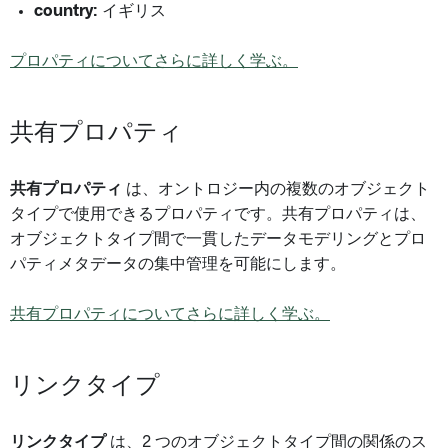
country:
イギリス
プロパティについてさらに詳しく学ぶ。
共有プロパティ
共有プロパティ
は、オントロジー内の複数のオブジェクト
タイプで使用できるプロパティです。共有プロパティは、
オブジェクトタイプ間で一貫したデータモデリングとプロ
パティメタデータの集中管理を可能にします。
共有プロパティについてさらに詳しく学ぶ。
リンクタイプ
リンクタイプ
は、2 つのオブジェクトタイプ間の関係のス