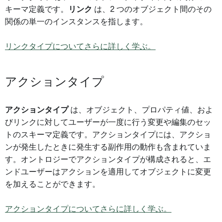
キーマ定義です。
リンク
は、2 つのオブジェクト間のその
関係の単一のインスタンスを指します。
リンクタイプについてさらに詳しく学ぶ。
アクションタイプ
アクションタイプ
は、オブジェクト、プロパティ値、およ
びリンクに対してユーザーが一度に行う変更や編集のセッ
トのスキーマ定義です。アクションタイプには、アクショ
ンが発生したときに発生する副作用の動作も含まれていま
す。オントロジーでアクションタイプが構成されると、エ
ンドユーザーはアクションを適用してオブジェクトに変更
を加えることができます。
アクションタイプについてさらに詳しく学ぶ。