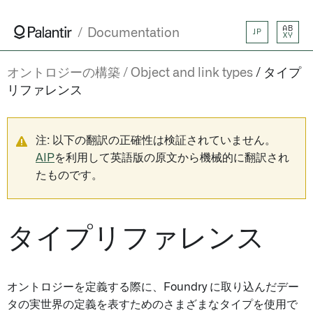
AB
Documentation
JP
XY
オントロジーの構築
Object and link types
タイプ
リファレンス
注: 以下の翻訳の正確性は検証されていません。
AIP
を利用して英語版の原文から機械的に翻訳され
たものです。
タイプリファレンス
オントロジーを定義する際に、Foundry に取り込んだデー
タの実世界の定義を表すためのさまざまなタイプを使用で