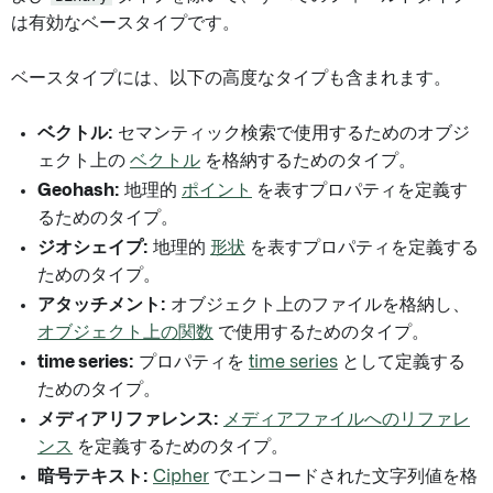
は有効なベースタイプです。
ベースタイプには、以下の高度なタイプも含まれます。
ベクトル:
セマンティック検索で使用するためのオブジ
ェクト上の
ベクトル
を格納するためのタイプ。
Geohash:
地理的
ポイント
を表すプロパティを定義す
るためのタイプ。
ジオシェイプ:
地理的
形状
を表すプロパティを定義する
ためのタイプ。
アタッチメント:
オブジェクト上のファイルを格納し、
オブジェクト上の関数
で使用するためのタイプ。
time series:
プロパティを
time series
として定義する
ためのタイプ。
メディアリファレンス:
メディアファイルへのリファレ
ンス
を定義するためのタイプ。
暗号テキスト:
Cipher
でエンコードされた文字列値を格