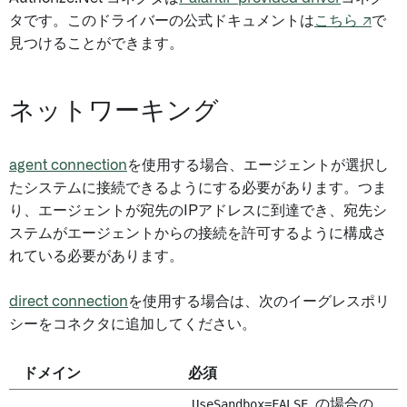
タです。このドライバーの公式ドキュメントは
こちら ↗
で
見つけることができます。
ネットワーキング
agent connection
を使用する場合、エージェントが選択し
たシステムに接続できるようにする必要があります。つま
り、エージェントが宛先のIPアドレスに到達でき、宛先シ
ステムがエージェントからの接続を許可するように構成さ
れている必要があります。
direct connection
を使用する場合は、次のイーグレスポリ
シーをコネクタに追加してください。
ドメイン
必須
UseSandbox=FALSE
の場合の