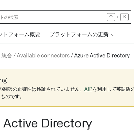
+
K
ットフォーム概要
プラットフォームの更新
と統合
Available connectors
Azure Active Directory
ng
下の翻訳の正確性は検証されていません。
AIP
を利用して英語版
たものです。
 Active Directory