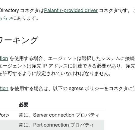
e Directory コネクタは
Palantir-provided driver
コネクタです。
ちら ↗
にあります。
ワーキング
tion
を使用する場合、エージェントは選択したシステムに接続
エージェントは宛先 IP アドレスに到達できる必要があり、宛
を許可するように設定されていなければなりません。
tion
を使用する場合は、以下の egress ポリシーをコネクタ
必要
ort>
常に。Server connection プロパティ
常に。Port connection プロパティ