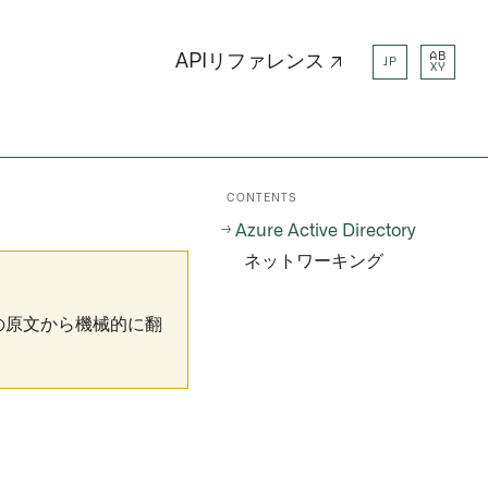
AB
APIリファレンス ↗
JP
XY
CONTENTS
Azure Active Directory
ネットワーキング
の原文から機械的に翻