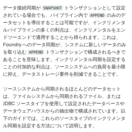
データ接続同期が
SNAPSHOT
トランザクションとして設定
されている場合でも、パイプライン内で
APPEND
のみのデ
ータセットを導出することは可能ですが、インクリメンタ
ルパイプラインの多くの利点は、インクリメンタルをエン
ドツーエンドで適用することから得られます。これは、
Foundry へのデータ同期が、システムに新しいデータのみ
を取り込む
APPEND
トランザクションで構成されるべきで
あることを意味します。インクリメンタル同期を設定する
ことの付加的な利点は、ソースシステムへの負荷を最小限
に抑え、データストレージ要件を削減できることです。
ソースシステムから同期されるほとんどのデータセット
は、ファイルシステムから同期されるファイル、または
JDBC ソースタイプを使用して設定されたデータベースや
データウェアハウスからの抽出物で構成されています。以
下のガイドでは、これらのソースタイプのインクリメンタ
ル同期を設定する方法について説明します。