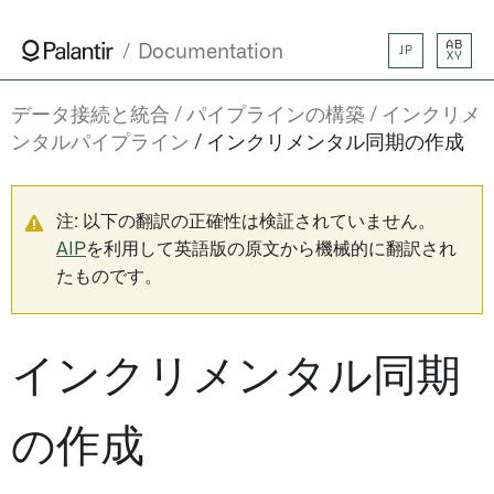
AB
Documentation
JP
XY
データ接続と統合
パイプラインの構築
インクリメ
ンタルパイプライン
インクリメンタル同期の作成
注: 以下の翻訳の正確性は検証されていません。
AIP
を利用して英語版の原文から機械的に翻訳され
たものです。
インクリメンタル同期
の作成