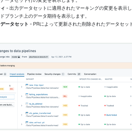
- データセット行の変更を表示します。
ティ
- 出力データセットに適用されたマーキングの変更を表示
ッドブランチ上のデータ期待を表示します。
たデータセット
- PRによって更新された削除されたデータセッ
。