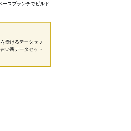
ベースブランチでビルド
響を受けるデータセッ
の古い親データセット