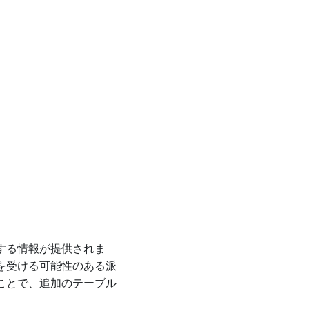
する情報が提供されま
を受ける可能性のある派
ことで、追加のテーブル