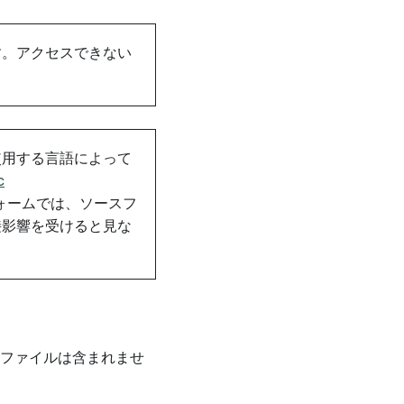
す。アクセスできない
使用する言語によって
c
フォームでは、ソースフ
接影響を受けると見な
のファイルは含まれませ