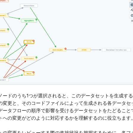
ノードのうち1つが選択されると、このデータセットを生成す
の変更と、そのコードファイルによって生成される各データセ
データフローの順序で影響を受けるデータセットをたどること
トへの変更がどのように対応するかを理解するのに役立ちます