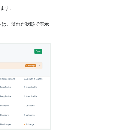
します。
トは、薄れた状態で表示