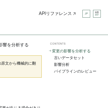
AB
APIリファレンス ↗
JP
XY
CONTENTS
影響を分析する
変更の影響を分析する
古いデータセット
の原文から機械的に翻
影響分析
パイプラインのレビュー