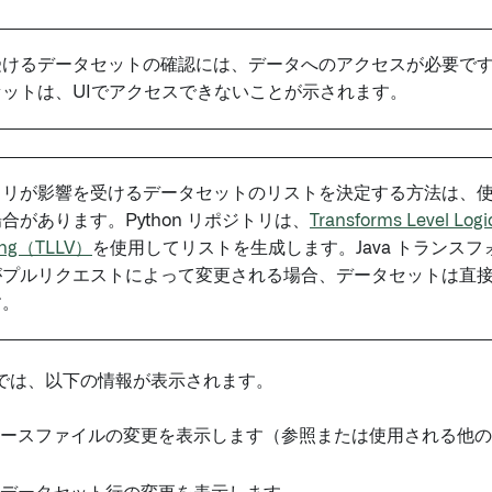
受けるデータセットの確認には、データへのアクセスが必要で
ットは、UIでアクセスできないことが示されます。
トリが影響を受けるデータセットのリストを決定する方法は、
合があります。Python リポジトリは、
Transforms Level Logi
ning（TLLV）
を使用してリストを生成します。Java トランス
がプルリクエストによって変更される場合、データセットは直
す。
では、以下の情報が表示されます。
 ソースファイルの変更を表示します（参照または使用される他