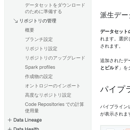
トランザクションコードとレ
ス
データセットをダウンロード
出力からマーキングを削除
ポートの抽出
のために準備する
トラブルシューティングリフ
派生デー
ブレーキングチェンジ
SAPからHANAビューを取り
ァレンス
リポジトリの管理
込む
マーケットプレイス商品にス
概要
データセット
パイプライン管理
ユーザー属性付きSAP書き戻
ケジュールを追加 [ベータ]
れます。選択
ブランチ設定
しとOAuth 2.0
入力サンプリング戦略を追加
されます。
リポジトリ設定
する
Logic Flows
リポジトリのアップグレード
パラメーター
追加されたデ
接続フローの作成
Spark profiles
とビルド
」を
ビルド設定
Compassファイルリスター
作成物の設定
カスタム関数の作成
オントロジーのインポート
ノードの表示と非表示
パイプ
推奨されるプロジェクトとチ
高度なリポジトリ設定
Pipeline Builder におけるフ
ームの構造
ォルダー
Code Repositories での計算
パイプライン
開発のベストプラクティス
使用量
カラーグループ
が表示されま
ブランチングとリリースプロ
Data Lineage
Checkpoints
セス
Data Health