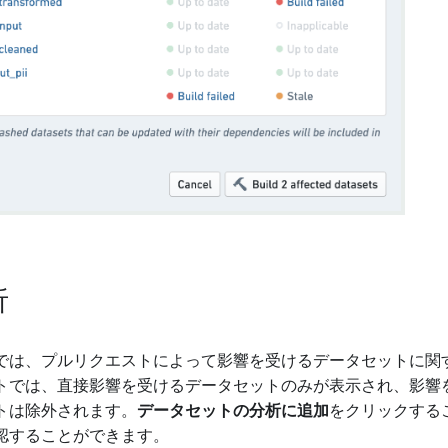
析
では、プルリクエストによって影響を受けるデータセットに関
トでは、直接影響を受けるデータセットのみが表示され、影響
トは除外されます。
データセットの分析に追加
をクリックする
認することができます。