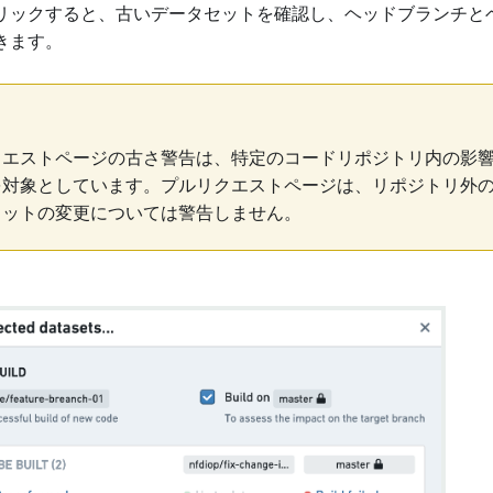
リックすると、古いデータセットを確認し、ヘッドブランチと
きます。
クエストページの古さ警告は、特定のコードリポジトリ内の影
を対象としています。プルリクエストページは、リポジトリ外
ミットの変更については警告しません。