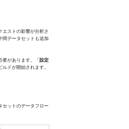
クエストの影響が分析さ
中間データセットも追加
必要があります。「
設定
ビルドが開始されます。
タセットのデータフロー