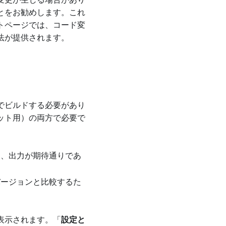
変更が生じる場合があり
とをお勧めします。これ
トページでは、コード変
法が提供されます。
でビルドする必要があり
ット用）の両方で必要で
と、出力が期待通りであ
バージョンと比較するた
表示されます。「
設定と