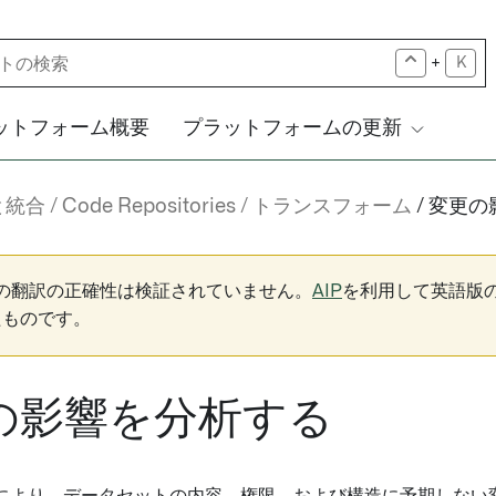
+
K
ットフォーム概要
プラットフォームの更新
と統合
Code Repositories
トランスフォーム
変更の
下の翻訳の正確性は検証されていません。
AIP
を利用して英語版
たものです。
の影響を分析する