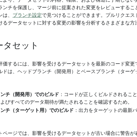
により、データセットの内容、権限、および構造に予期しない
ランチを保護し、マージ前に提案された変更をレビューするこ
ンは、
ブランチ設定
で見つけることができます。プルリクエス
けるデータセットに対する変更の影響を分析するさまざまな方
ータセット
評価するには、影響を受けるデータセットを最新のコード変更
ルドは、ヘッドブランチ（開発用）とベースブランチ（ターゲ
ランチ（開発用）でのビルド
：コードが正しくビルドされるこ
およびすべてのデータ期待が満たされることを確認するため。
ランチ（ターゲット用）でのビルド
：出力をターゲットの最新
トページでは、影響を受けるデータセットが古い場合に警告が