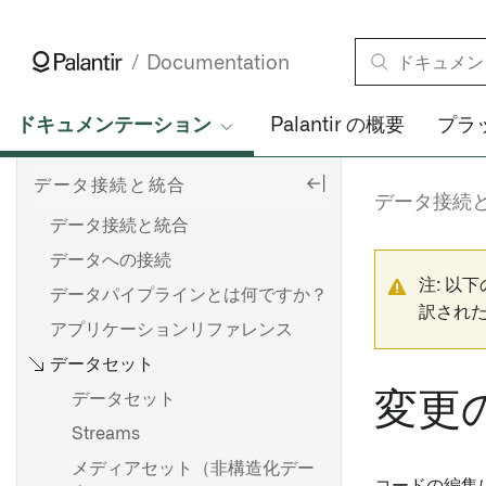
Documentation
ドキュメンテーション
Palantir の概要
プラ
データ接続と統合
データ接続
データ接続と統合
データへの接続
注: 以
データパイプラインとは何ですか？
訳され
アプリケーションリファレンス
データセット
変更
データセット
Streams
メディアセット（非構造化デー