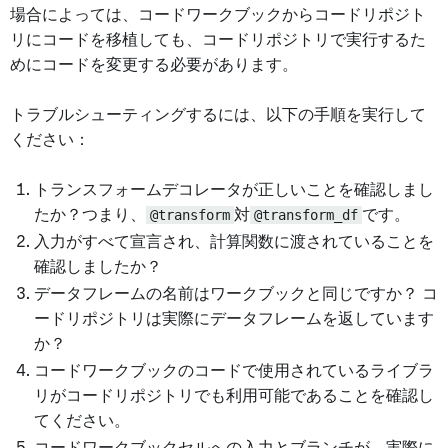
場合によっては、コードワークブックからコードリポジト
リにコードを移植しても、コードリポジトリで実行するた
めにコードを変更する必要があります。
トラブルシューティングするには、以下の手順を実行して
ください：
トランスフォームデコレータが正しいことを確認しまし
たか？つまり、
@transform
対
@transform_df
です。
入力がすべて宣言され、計算関数に渡されていることを
確認しましたか？
データフレームの名前はワークブックと同じですか？ コ
ードリポジトリは実際にデータフレームを返しています
か？
コードワークブックのコードで使用されているライブラ
リがコードリポジトリでも利用可能であることを確認し
てください。