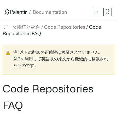
AB
Documentation
JP
XY
データ接続と統合
Code Repositories
Code
Repositories FAQ
注: 以下の翻訳の正確性は検証されていません。
AIP
を利用して英語版の原文から機械的に翻訳され
たものです。
Code Repositories
FAQ