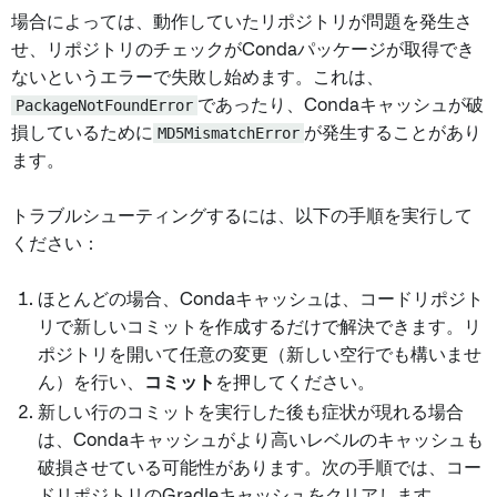
場合によっては、動作していたリポジトリが問題を発生さ
せ、リポジトリのチェックがCondaパッケージが取得でき
ないというエラーで失敗し始めます。これは、
PackageNotFoundError
であったり、Condaキャッシュが破
損しているために
MD5MismatchError
が発生することがあり
ます。
トラブルシューティングするには、以下の手順を実行して
ください：
ほとんどの場合、Condaキャッシュは、コードリポジト
リで新しいコミットを作成するだけで解決できます。リ
ポジトリを開いて任意の変更（新しい空行でも構いませ
ん）を行い、
コミット
を押してください。
新しい行のコミットを実行した後も症状が現れる場合
は、Condaキャッシュがより高いレベルのキャッシュも
破損させている可能性があります。次の手順では、コー
ドリポジトリのGradleキャッシュをクリアします。