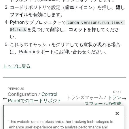
コードリポジトリで設定（歯車アイコン）を押し、
隠し
ファイル
を有効にします。
Pythonサブプロジェクトで
conda-versions.run.linux-
64.lock
を見つけて削除し、
コミット
を押してくださ
い。
これらのキャッシュをクリアしても症状が現れる場合
は、Palantirサポートにお問い合わせください。
トップに戻る
PREVIOUS
NEXT
Configuration /
Control
トランスフォーム /
トラン
←
→
Panelでのコードリポジト
スフォームの作成
リ設定の構成
This website uses cookies and other tracking technologies to
© 2026 Palantir Technologies Inc. All rights
enhance user experience and to analyze performance and