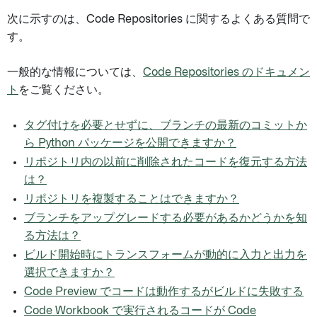
次に示すのは、Code Repositories に関するよくある質問で
す。
一般的な情報については、
Code Repositories のドキュメン
ト
をご覧ください。
タグ付けを必要とせずに、ブランチの最新のコミットか
ら Python パッケージを公開できますか？
リポジトリ内の以前に削除されたコードを復元する方法
は？
リポジトリを複製することはできますか？
ブランチをアップグレードする必要があるかどうかを知
る方法は？
ビルド開始時にトランスフォームが動的に入力と出力を
選択できますか？
Code Preview でコードは動作するがビルドに失敗する
Code Workbook で実行されるコードが Code