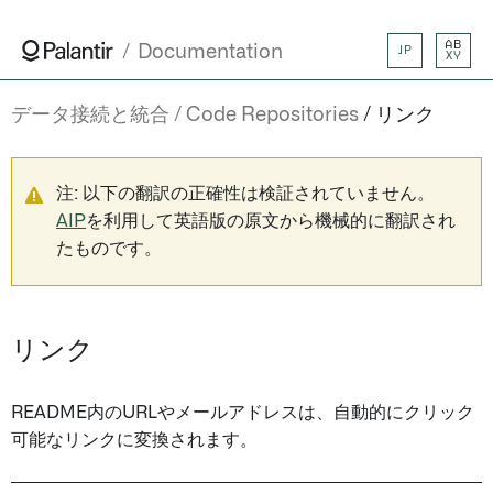
AB
Documentation
JP
XY
データ接続と統合
Code Repositories
リンク
注: 以下の翻訳の正確性は検証されていません。
AIP
を利用して英語版の原文から機械的に翻訳され
たものです。
リンク
README内のURLやメールアドレスは、自動的にクリック
可能なリンクに変換されます。