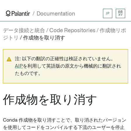
AB
Documentation
JP
XY
データ接続と統合
Code Repositories
作成物リポ
ジトリ
作成物を取り消す
注: 以下の翻訳の正確性は検証されていません。
AIP
を利用して英語版の原文から機械的に翻訳され
たものです。
作成物を取り消す
Conda 作成物を取り消すことで、取り消されたバージョン
を使用してコードをコンパイルする下流のユーザーを停止