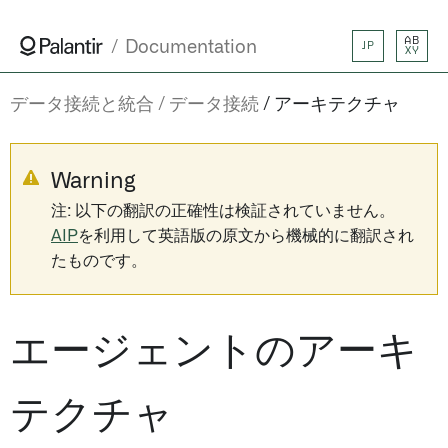
AB
Documentation
JP
XY
データ接続と統合
データ接続
アーキテクチャ
Warning
注: 以下の翻訳の正確性は検証されていません。
AIP
を利用して英語版の原文から機械的に翻訳され
たものです。
エージェントのアーキ
テクチャ