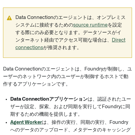
Data Connectionのエージェントは、オンプレミス
システムに接続するための
source runtime
を設定
する際にのみ必要となります。データソースがイ
ンターネット経由でアクセス可能な場合は、
Direct
connections
が推奨されます。
Data Connectionのエージェントは、Foundryが制御し、ユ
ーザーのネットワーク内のユーザーが制御するホストで動
作するアプリケーションです。
Data Connectionアプリケーション
は、認証されたユー
ザーが設定、探索、および同期を実行してFoundryに同
期するための機能を提供します。
Agent Worker
は、操作の実行、同期の実行、Foundry
へのデータのアップロード、メタデータのキャッシング