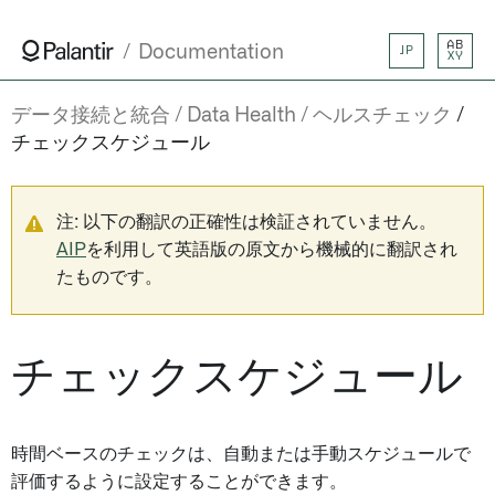
AB
Documentation
JP
XY
データ接続と統合
Data Health
ヘルスチェック
チェックスケジュール
注: 以下の翻訳の正確性は検証されていません。
AIP
を利用して英語版の原文から機械的に翻訳され
たものです。
チェックスケジュール
時間ベースのチェックは、自動または手動スケジュールで
評価するように設定することができます。