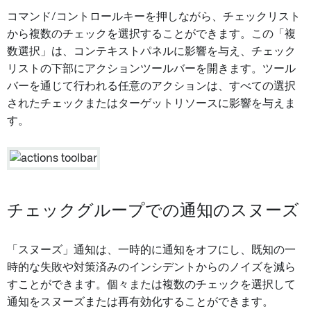
コマンド/コントロールキーを押しながら、チェックリスト
から複数のチェックを選択することができます。この「複
数選択」は、コンテキストパネルに影響を与え、チェック
リストの下部にアクションツールバーを開きます。ツール
バーを通じて行われる任意のアクションは、すべての選択
されたチェックまたはターゲットリソースに影響を与えま
す。
チェックグループでの通知のスヌーズ
「スヌーズ」通知は、一時的に通知をオフにし、既知の一
時的な失敗や対策済みのインシデントからのノイズを減ら
すことができます。個々または複数のチェックを選択して
通知をスヌーズまたは再有効化することができます。