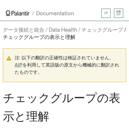
AB
Documentation
JP
XY
データ接続と統合
Data Health
チェックグループ
チェックグループの表示と理解
注: 以下の翻訳の正確性は検証されていません。
AIP
を利用して英語版の原文から機械的に翻訳され
たものです。
チェックグループの表
示と理解