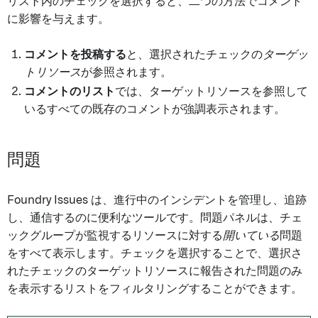
リスト内のチェックを選択すると、二つの方法でコメント
に影響を与えます。
コメントを投稿する
と、選択されたチェックの
ターゲッ
トリソース
が参照されます。
コメントのリスト
では、ターゲットリソースを参照して
いるすべての既存のコメントが強調表示されます。
問題
Foundry Issues は、進行中のインシデントを管理し、追跡
し、通信するのに便利なツールです。問題パネルは、チェ
ックグループが監視するリソースに対する
開いている
問題
をすべて表示します。チェックを選択することで、選択さ
れたチェックのターゲットリソースに報告された問題のみ
を表示するリストをフィルタリングすることができます。