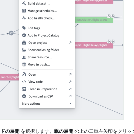
ードの展開
を選択します。
親の展開
の上の二重左矢印をクリッ