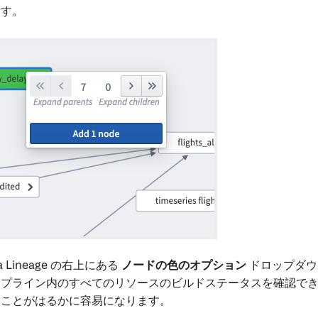
ます。
a Lineage の右上にある
ノードの色のオプション
ドロップダ
イプライン内のすべてのリソースのビルドステータスを確認で
ることがはるかに容易になります。