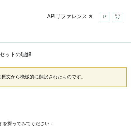
AB
APIリファレンス ↗
JP
XY
セットの理解
の原文から機械的に翻訳されたものです。
オを探ってみてください：