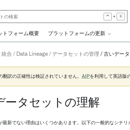
+
K
ットフォーム概要
プラットフォームの更新
と統合
Data Lineage
データセットの管理
古いデータ
下の翻訳の正確性は検証されていません。
AIP
を利用して英語版
データセットの理解
が最新でない理由はいくつかあります。以下の一般的なシナリ