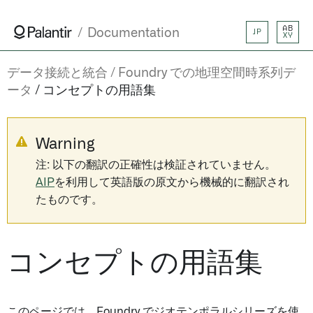
AB
Documentation
JP
XY
データ接続と統合
Foundry での地理空間時系列デ
ータ
コンセプトの用語集
Warning
注: 以下の翻訳の正確性は検証されていません。
AIP
を利用して英語版の原文から機械的に翻訳され
たものです。
コンセプトの用語集
このページでは、Foundry でジオテンポラルシリーズを使