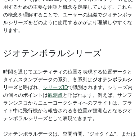
用するための主要な用語と概念を定義しています。これら
の概念を理解することで、ユーザーの組織でジオテンポラ
ルシリーズをどのように使用するかがより理解しやすくな
ります。
ジオテンポラルシリーズ
時間を通じてエンティティの位置を表現する位置データと
タイムスタンプデータの系列。各系列は
ジオテンポラルシ
リーズ
と呼ばれ、
シリーズID
で識別されます。シリーズ内
の個々のポイントは
観測点
と呼ばれます。例えば、サンフ
ランシスコからニューヨークシティへのフライトは、フラ
イト中に飛行機から報告される各位置が観測点となるジオ
テンポラルシリーズとして表現できます。
ジオテンポラルデータは、空間時間、"ジオタイム"、または