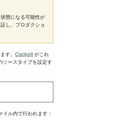
た状態になる可能性が
検証し、プロダクショ
れます。
Cockpit
がこれ
のソースタイプを設定す
ァイル内で行われます：