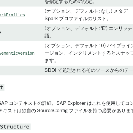
を指定するための設定。
(オプション、デフォルト: なし) メタデ
arkProfiles
Spark プロファイルのリスト。
(オプション、デフォルト: 'E') エンリ
y
語。
(オプション、デフォルト: 0) パイプラ
SemanticVersion
ージョン。インクリメントするとスナッ
ます。
SDDI で処理されるそのソースからのテ
t
 SAP コンテキストの詳細。SAP Explorer はこれを使用し
キストは独自の SourceConfig ファイルを持つ必要がありま
Structure