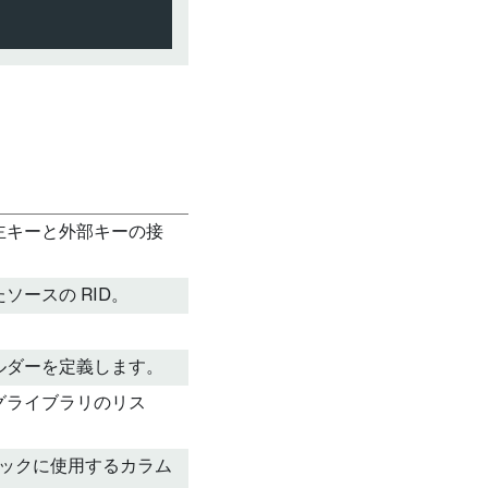
主キーと外部キーの接
ソースの RID。
ルダーを定義します。
グライブラリのリス
ロジックに使用するカラム