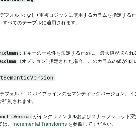
、デフォルト: なし) 重複ロジックに使用するカラムを指定する
、すべてのテーブルに適用されます。
nColumns
: 主キーの一意性を決定するために、最大値が取られ
eColumn
: (オプション) 指定された場合、このカラムの値が
D
tSemanticVersion
、デフォルト: 0) パイプラインのセマンティックバージョン。
が強制されます。
manticVersion
がインクリメンタルおよびスナップショット変
ては、
Incremental Transforms
を参照してください。