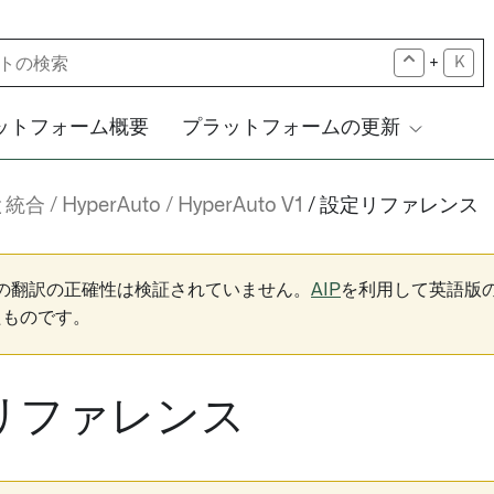
+
K
ットフォーム概要
プラットフォームの更新
と統合
HyperAuto
HyperAuto V1
設定リファレンス
下の翻訳の正確性は検証されていません。
AIP
を利用して英語版
たものです。
リファレンス