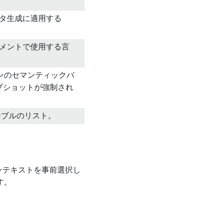
ータ生成に適用する
ッチメントで使用する言
インのセマンティックバ
プショットが強制され
ーブルのリスト。
てコンテキストを事前選択し
す。