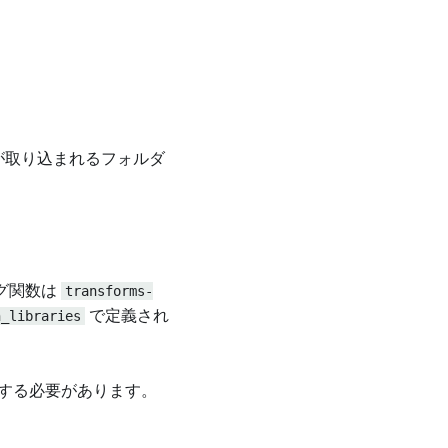
が取り込まれるフォルダ
グ関数は
transforms-
n_libraries
で定義され
する必要があります。