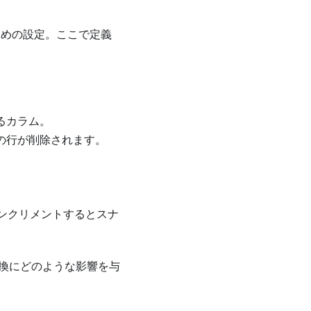
ための設定。ここで定義
るカラム。
の行が削除されます。
インクリメントするとスナ
換にどのような影響を与