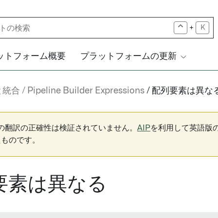
+
K
ットフォーム概要
プラットフォームの更新
と統合
Pipeline Builder Expressions
配列要素は異な
下の翻訳の正確性は検証されていません。
AIP
を利用して英語版
たものです。
要素は異なる