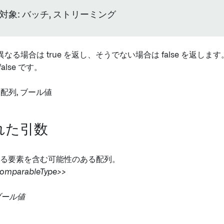
対象: バッチ, ストリーミング
る場合は true を返し、そうでない場合は false を返します。
alse です。
: 配列, ブール値
れた引数
する要素を含む可能性のある配列。
mparableType>>
ブール値