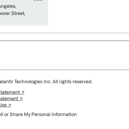
Angeles,
oover Street,
antir Technologies Inc. All rights reserved.
Statement ↗
tatement ↗
Use ↗
ll or Share My Personal Information