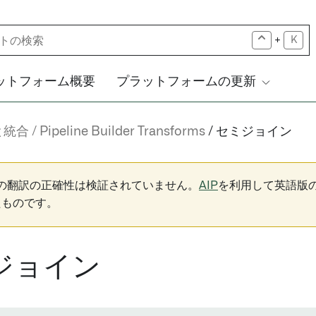
+
K
ットフォーム概要
プラットフォームの更新
と統合
Pipeline Builder Transforms
セミジョイン
下の翻訳の正確性は検証されていません。
AIP
を利用して英語版
たものです。
ジョイン