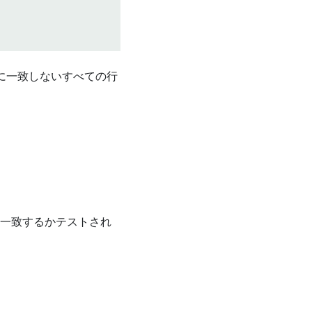
に一致しないすべての行
に一致するかテストされ