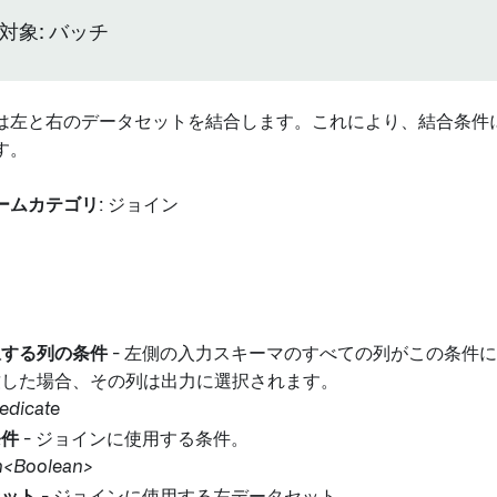
対象: バッチ
は左と右のデータセットを結合します。これにより、結合条件
す。
ームカテゴリ
: ジョイン
択する列の条件
- 左側の入力スキーマのすべての列がこの条件
致した場合、その列は出力に選択されます。
edicate
条件
- ジョインに使用する条件。
n<Boolean>