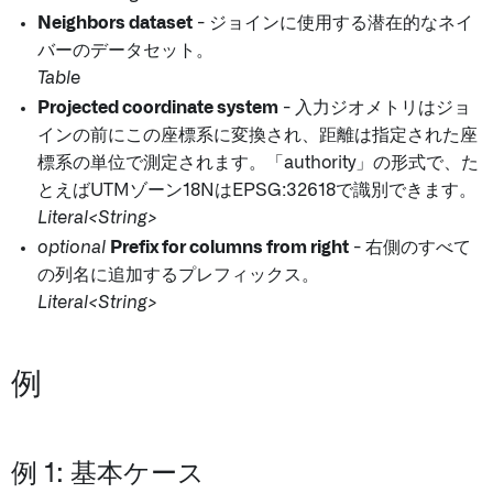
Neighbors dataset
- ジョインに使用する潜在的なネイ
バーのデータセット。
Table
Projected coordinate system
- 入力ジオメトリはジョ
インの前にこの座標系に変換され、距離は指定された座
標系の単位で測定されます。「authority
」の形式で、た
とえばUTMゾーン18NはEPSG:32618で識別できます。
Literal<String>
optional
Prefix for columns from right
- 右側のすべて
の列名に追加するプレフィックス。
Literal<String>
例
例 1: 基本ケース