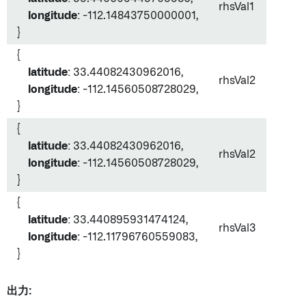
rhsVal1
longitude
: -112.14843750000001,
}
{
latitude
: 33.44082430962016,
rhsVal2
longitude
: -112.14560508728029,
}
{
latitude
: 33.44082430962016,
rhsVal2
longitude
: -112.14560508728029,
}
{
latitude
: 33.440895931474124,
rhsVal3
longitude
: -112.11796760559083,
}
出力: