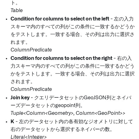
ト。
Table
Condition for columns to select on the left
- 左の入力
スキーマ内のすべての列がこの条件に一致するかどうか
をテストします。一致する場合、その列は出力に選択さ
れます。
ColumnPredicate
Condition for columns to select on the right
- 右の入
力スキーマ内のすべての列がこの条件に一致するかどう
かをテストします。一致する場合、その列は出力に選択
されます。
ColumnPredicate
Join key
- クエリデータセットのGeoJSON列とネイバ
ーズデータセットのgeopoint列。
Tuple<Column<Geometry>, Column<GeoPoint>>
K
- 左のデータセット内の各有効なジオメトリに対して
右のデータセットから選択するネイバーの数。
Literal<Integer>