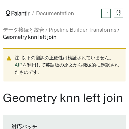
AB
Documentation
JP
XY
データ接続と統合
Pipeline Builder Transforms
Geometry knn left join
注: 以下の翻訳の正確性は検証されていません。
AIP
を利用して英語版の原文から機械的に翻訳され
たものです。
Geometry knn left join
対応バッチ