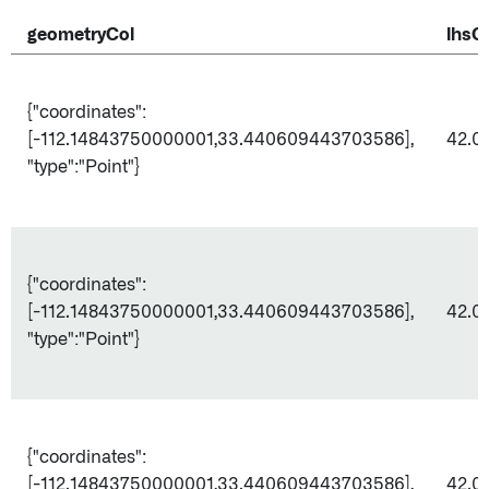
geometryCol
lhsC
{"coordinates":
[-112.14843750000001,33.440609443703586],
42.0
"type":"Point"}
{"coordinates":
[-112.14843750000001,33.440609443703586],
42.0
"type":"Point"}
{"coordinates":
[-112.14843750000001,33.440609443703586],
42.0