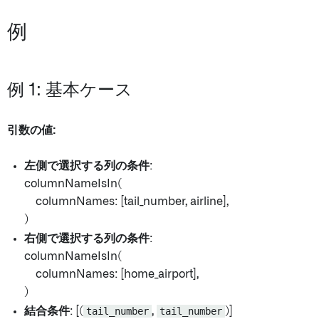
例
例 1: 基本ケース
引数の値:
左側で選択する列の条件
:
columnNameIsIn(
columnNames: [tail_number, airline],
)
右側で選択する列の条件
:
columnNameIsIn(
columnNames: [home_airport],
)
結合条件
: [(
tail_number
,
tail_number
)]