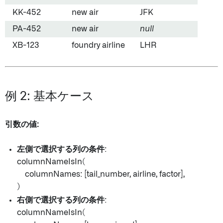
KK-452
new air
JFK
PA-452
new air
null
XB-123
foundry airline
LHR
例 2: 基本ケース
引数の値:
左側で選択する列の条件
:
columnNameIsIn(
columnNames: [tail_number, airline, factor],
)
右側で選択する列の条件
:
columnNameIsIn(