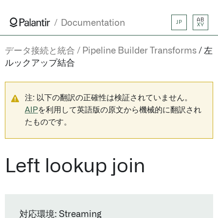
AB
Documentation
JP
XY
データ接続と統合
Pipeline Builder Transforms
左
ルックアップ結合
注: 以下の翻訳の正確性は検証されていません。
AIP
を利用して英語版の原文から機械的に翻訳され
たものです。
Left lookup join
対応環境: Streaming