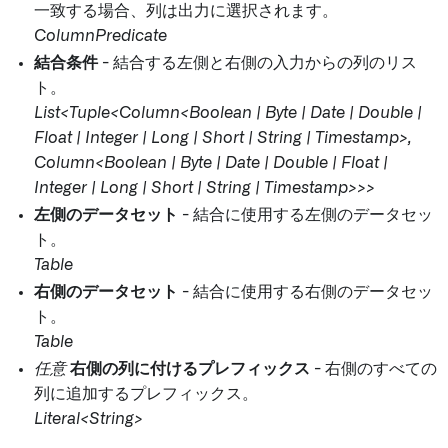
一致する場合、列は出力に選択されます。
ColumnPredicate
結合条件
- 結合する左側と右側の入力からの列のリス
ト。
List<Tuple<Column<Boolean | Byte | Date | Double |
Float | Integer | Long | Short | String | Timestamp>,
Column<Boolean | Byte | Date | Double | Float |
Integer | Long | Short | String | Timestamp>>>
左側のデータセット
- 結合に使用する左側のデータセッ
ト。
Table
右側のデータセット
- 結合に使用する右側のデータセッ
ト。
Table
任意
右側の列に付けるプレフィックス
- 右側のすべての
列に追加するプレフィックス。
Literal<String>