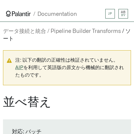
AB
Documentation
JP
XY
データ接続と統合
Pipeline Builder Transforms
ソ
ート
注: 以下の翻訳の正確性は検証されていません。
AIP
を利用して英語版の原文から機械的に翻訳され
たものです。
並べ替え
対応: バッチ