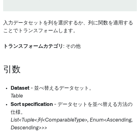
入力データセットを列を選択するか、列に関数を適用する
ことでトランスフォームします。
トランスフォームカテゴリ
: その他
引数
Dataset
- 並べ替えるデータセット。
Table
Sort specification
- データセットを並べ替える方法の
仕様。
List<Tuple<列<ComparableType>, Enum<Ascending,
Descending>>>