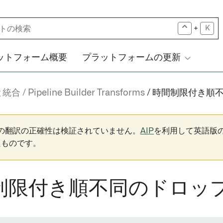
+
K
ットフォーム概要
プラットフォームの更新
と統合
Pipeline Builder Transforms
時間制限付き順
下の翻訳の正確性は検証されていません。
AIP
を利用して英語版
たものです。
制限付き順不同のドロッ