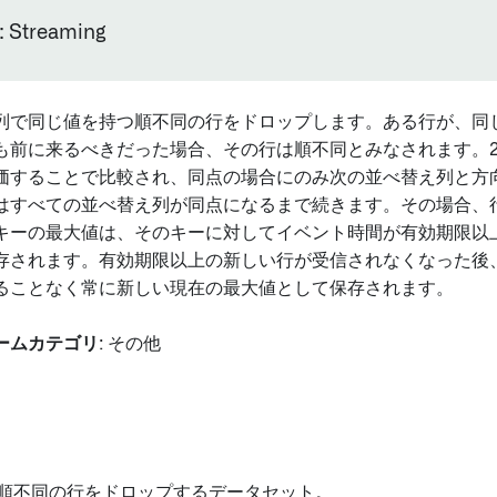
Streaming
列で同じ値を持つ順不同の行をドロップします。ある行が、同
も前に来るべきだった場合、その行は順不同とみなされます。2
価することで比較され、同点の場合にのみ次の並べ替え列と方
はすべての並べ替え列が同点になるまで続きます。その場合、
キーの最大値は、そのキーに対してイベント時間が有効期限以
存されます。有効期限以上の新しい行が受信されなくなった後
ることなく常に新しい現在の最大値として保存されます。
ームカテゴリ
: その他
 順不同の行をドロップするデータセット。