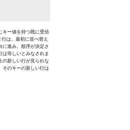
じキー値を持つ既に受信
 行は、最初に並べ替え
向に進み、順序が決定さ
行は等しいとみなされま
上の新しい行が見られな
、そのキーの新しい行は