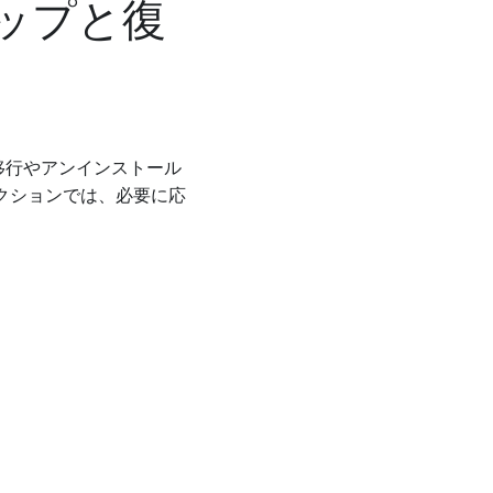
クアップと復
は、システム移行やアンインストール
クションでは、必要に応