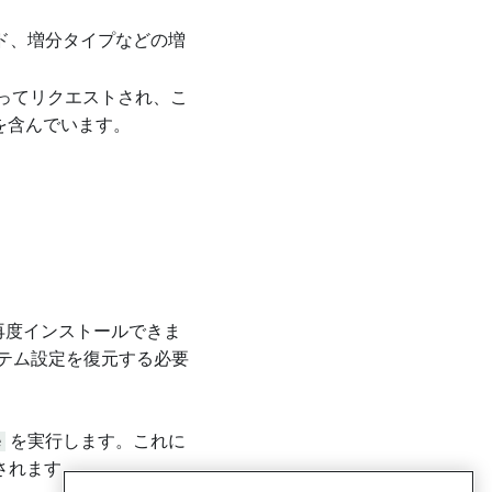
ド、増分タイプなどの増
よってリクエストされ、こ
値を含んでいます。
を再度インストールできま
ステム設定を復元する必要
e
を実行します。これに
元されます。