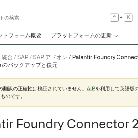
+
K
ットフォーム概要
プラットフォームの更新
と統合
SAP
SAP アドオン
Palantir Foundry Connect
ions のバックアップと復元
下の翻訳の正確性は検証されていません。
AIP
を利用して英語版
たものです。
tir Foundry Connector 2