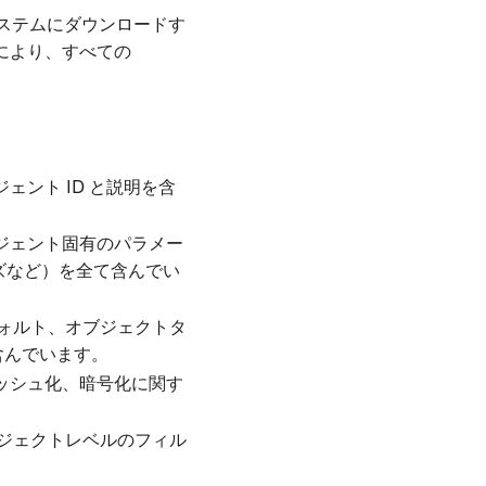
システムにダウンロードす
により、すべての
ント ID と説明を含
ジェント固有のパラメー
ズなど）を全て含んでい
デフォルト、オブジェクトタ
を含んでいます。
ッシュ化、暗号化に関す
オブジェクトレベルのフィル