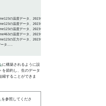
# Machine123の温度データ、2023年1月1日の12時00分の値は100

# Machine123の温度データ、2023年1月1日の12時01分の値は99

# Machine123の温度データ、2023年1月1日の12時02分の値は101

# Machine463の温度データ、2023年1月1日の12時00分の値は105

# Machine123の圧力データ、2023年1月1日の12時00分の値は3

データ...

ル
に構築されるように設
トを節約し、生のデータ
短縮することができま
ト
を参照してくださ