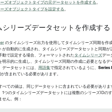
リーズオブジェクトタイプの元データセットを作成する
。
リーズオブジェクトタイプを設定する
。
タイムシリーズデータセットを作成する
der
のタイムシリーズ出力を使用してタイムシリーズ同期を作
トが自動的に生成され、タイムシリーズデータセットと同期が
手動で設定する場合、フォーマットされた
タイムシリーズ
デー
を明示的に生成し、タイムシリーズ同期の作成に必要となるデ
。データセットには、
用語集
で指定されているように、
Series 
が含まれている必要があります。
のすべての値は、同じデータセットに含まれている必要がありま
、1つのタイムシリーズデータセットには複数のシリーズIDの
ません。例：