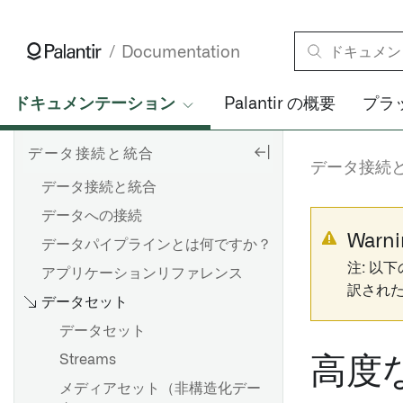
Documentation
ドキュメンテーション
Palantir の概要
プラ
データ接続と統合
データ接続
データ接続と統合
データへの接続
Warni
データパイプラインとは何ですか？
注: 以
アプリケーションリファレンス
訳され
データセット
データセット
Streams
高度
メディアセット（非構造化デー