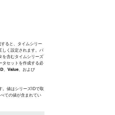
成すると、タイムシリー
正しく設定されます。パ
タを含むタイムシリーズ
ータセットを作成する必
ID
、
Value
、および
す。値はシリーズIDで取
すべての値が含まれてい