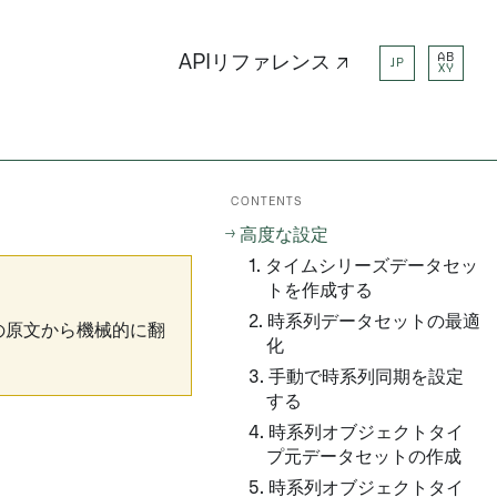
AB
APIリファレンス ↗
JP
XY
CONTENTS
高度な設定
1. タイムシリーズデータセッ
トを作成する
2. 時系列データセットの最適
の原文から機械的に翻
化
3. 手動で時系列同期を設定
する
4. 時系列オブジェクトタイ
プ元データセットの作成
5. 時系列オブジェクトタイ