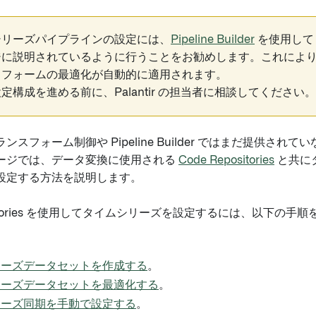
シリーズパイプラインの設定には、
Pipeline Builder
を使用し
ジに説明されているように行うことをお勧めします。これによ
スフォームの最適化が自動的に適用されます。
定構成を進める前に、Palantir の担当者に相談してください。
ンスフォーム制御や Pipeline Builder ではまだ提供され
ージでは、データ変換に使用される
Code Repositories
と共に
設定する方法を説明します。
positories を使用してタイムシリーズを設定するには、以下の
リーズデータセットを作成する
。
リーズデータセットを最適化する
。
リーズ同期を手動で設定する
。