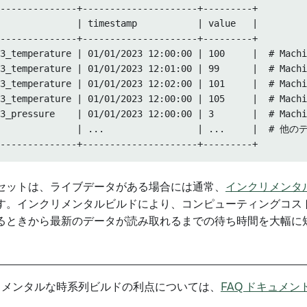
--------------+---------------------+---------+

              | timestamp           | value   |

--------------+---------------------+---------+

123_temperature | 01/01/2023 12:00:00 | 100     |  
123_temperature | 01/01/2023 12:01:00 | 99      |  
123_temperature | 01/01/2023 12:02:00 | 101     |  
463_temperature | 01/01/2023 12:00:00 | 105     |  
123_pressure    | 01/01/2023 12:00:00 | 3       |  
               | ...                 | ...     |  # 他の
セットは、ライブデータがある場合には通常、
インクリメンタ
す。インクリメンタルビルドにより、コンピューティングコス
るときから最新のデータが読み取れるまでの待ち時間を大幅に
リメンタルな時系列ビルドの利点については、
FAQ ドキュメン