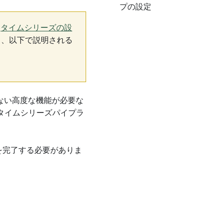
プの設定
て
タイムシリーズの設
り、以下で説明される
ていない高度な機能が必要な
タイムシリーズパイプラ
手順を完了する必要がありま