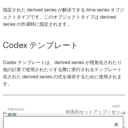
指定された derived series が解決できる time series オブジ
ェクトタイプです。このオブジェクトタイプは derived
series の作成時に指定されます。
Codex テンプレート
Codex テンプレートは、derived series が視覚化されたり
他の計算で使用されたりする際に実行されるテンプレート
化された derived series の式を保存するために使用されま
す。
NEXT
PREVIOUS
時系列セットアップ /
セッ
←
→
概要
トアップ