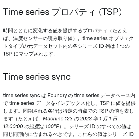
Time series プロパティ (TSP)
時間とともに変化する値を提供するプロパティ（たとえ
ば、温度センサーの読み取り値）。time series オブジェク
トタイプの元データセット内の各シリーズ ID 列は 1 つの
TSP にマップされます。
Time series sync
time series sync は Foundry の time series データベース内
で time series データをインデックス化し、TSP に値を提供
します。同期される各行は特定の時点での TSP の値を表し
ます（たとえば、
Machine 123 の 2023 年 1 月 1 日
12:00:00 の温度は 100°F
）。シリーズ ID のすべての値は
同じ同期内に含まれるべきです。これらの値はシリーズ ID