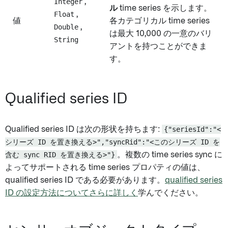
Integer
,
ル
time series を示します。
Float
,
値
各カテゴリカル time series
Double
,
は最大 10,000 の一意のバリ
String
アントを持つことができま
す。
Qualified series ID
Qualified series ID は次の形状を持ちます:
{"seriesId":"<
シリーズ ID を置き換える>","syncRid":"<このシリーズ ID を
含む sync RID を置き換える>"}
。複数の time series sync に
よってサポートされる time series プロパティの値は、
qualified series ID である必要があります。
qualified series
ID の設定方法についてさらに詳しく
学んでください。