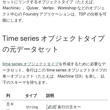
セットにリンクするオブジェクトタイプ（たとえば、
Machine
）。Quiver、Vertex、Workshop などのオブジェ
クト中心の Foundry アプリケーションは、TSP の分析を可
能にします。
Time series オブジェクトタイプ
の元データセット
time series オブジェクトタイプ
を作成するために必要なデ
ータセット。各行はこの time series オブジェクトタイプの
単一オブジェクト（たとえば、
Machine 123
）を表し、以
下のスキーマを持ちます。
列
タイプ
説明
主キ
String
[必須]
各行の主キー