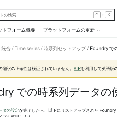
+
K
ットフォーム概要
プラットフォームの更新
と統合
Time series
時系列セットアップ
Foundry
下の翻訳の正確性は検証されていません。
AIP
を利用して英語版
ndry での時系列データの
ータの設定
が完了したら、以下にリストアップされた Found