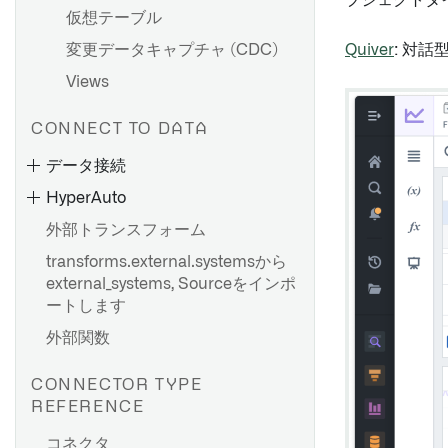
ブジェクトタ
仮想テーブル
変更データキャプチャ (CDC)
Quiver
: 対
Views
CONNECT TO DATA
データ接続
HyperAuto
外部トランスフォーム
transforms.external.systemsから
external_systems, Sourceをインポ
ートします
外部関数
CONNECTOR TYPE
ダイレクト接続を設定する
REFERENCE
エージェントのセットアップ
コネクタ