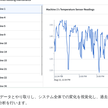
系列データとやり取りし、システム全体での変化を視覚化し、過
分析を行います。