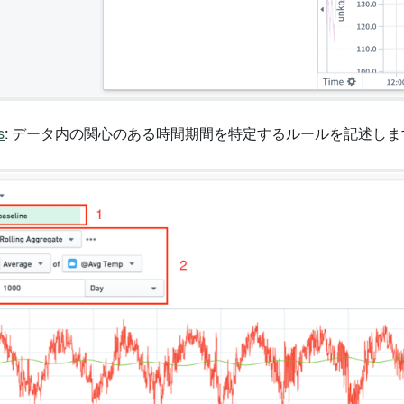
s
: データ内の関心のある時間期間を特定するルールを記述しま