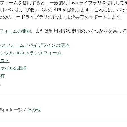
フォームを使用すると、一般的な Java ライブラリを使用してデ
高レベルおよび低レベルの API を提供します。これには、バ
ためのコードライブラリの作成および共有をサポートします。
ンスフォームの開始
、または利用可能な機能のいくつかを探索して
トランスフォームとパイプラインの基本
ンタル Java トランスフォーム
テスト
ファイルの操作
共有
成
PySpark 一覧 /
その他