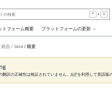
+
K
ットフォーム概要
プラットフォームの更新
と統合
Java
概要
ng
下の翻訳の正確性は検証されていません。
AIP
を利用して英語版