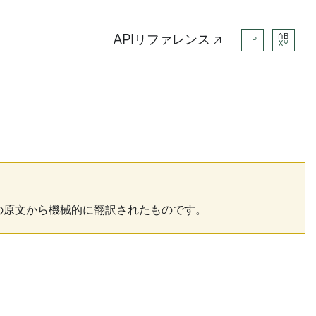
AB
APIリファレンス ↗
JP
XY
の原文から機械的に翻訳されたものです。