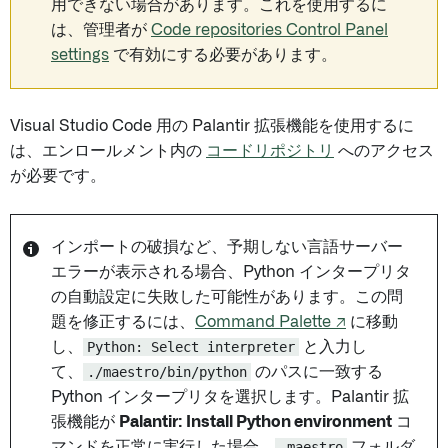
用できない場合があります。これを使用するに
は、管理者が
Code repositories Control Panel
settings
で有効にする必要があります。
Visual Studio Code 用の Palantir 拡張機能を使用するに
は、エンロールメント内の
コードリポジトリ
へのアクセス
が必要です。
インポートの破損など、予期しない言語サーバー
エラーが表示される場合、Python インタープリタ
の自動設定に失敗した可能性があります。この問
題を修正するには、
Command Palette ↗
に移動
し、
Python: Select interpreter
と入力し
て、
./maestro/bin/python
のパスに一致する
Python インタープリタを選択します。Palantir 拡
張機能が
Palantir: Install Python environment
コ
マンドを正常に実行した場合、
.maestro
フォルダ