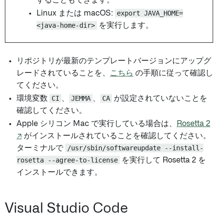
Linux または macOS:
export JAVA_HOME=
<java-home-dir>
を実行します。
リポジトリが最新のテンプレートバージョンにアップグ
レードされていることを、
こちら
の手順に従って確認し
てください。
環境変数
CI
、
JEMMA
、
CA
が設定されていないことを
確認してください。
Apple シリコン Mac で実行している場合は、
Rosetta 2
↗
がインストールされていることを確認してください。
ターミナルで
/usr/sbin/softwareupdate --install-
rosetta --agree-to-license
を実行して Rosetta 2 を
インストールできます。
Visual Studio Code