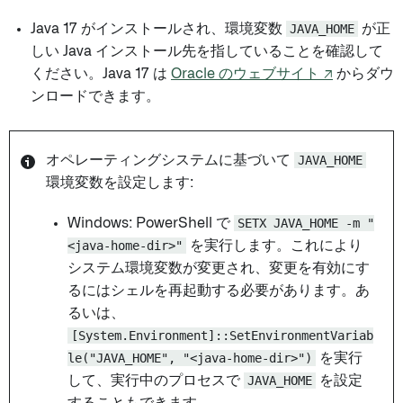
Java 17 がインストールされ、環境変数
JAVA_HOME
が正
しい Java インストール先を指していることを確認して
ください。Java 17 は
Oracle のウェブサイト ↗
からダウ
ンロードできます。
オペレーティングシステムに基づいて
JAVA_HOME
環境変数を設定します:
Windows: PowerShell で
SETX JAVA_HOME -m "
<java-home-dir>"
を実行します。これにより
システム環境変数が変更され、変更を有効にす
るにはシェルを再起動する必要があります。あ
るいは、
[System.Environment]::SetEnvironmentVariab
le("JAVA_HOME", "<java-home-dir>")
を実行
して、実行中のプロセスで
JAVA_HOME
を設定
することもできます。