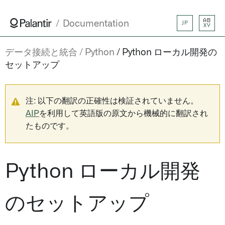
AB
Documentation
JP
XY
データ接続と統合
Python
Python ローカル開発の
セットアップ
注: 以下の翻訳の正確性は検証されていません。
AIP
を利用して英語版の原文から機械的に翻訳され
たものです。
Python ローカル開発
のセットアップ