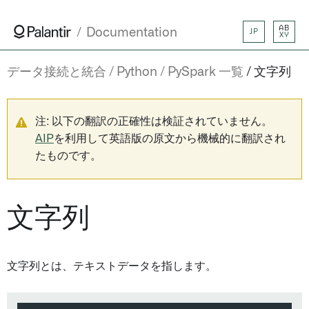
AB
Documentation
JP
XY
データ接続と統合
Python
PySpark 一覧
文字列
注: 以下の翻訳の正確性は検証されていません。
AIP
を利用して英語版の原文から機械的に翻訳され
たものです。
文字列
文字列とは、テキストデータを指します。