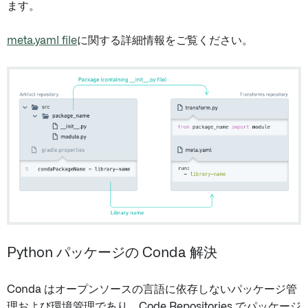
ます。
meta.yaml file
に関する詳細情報をご覧ください。
Python パッケージの Conda 解決
Conda はオープンソースの言語に依存しないパッケージ管
理および環境管理であり、Code Repositories でパッケージ