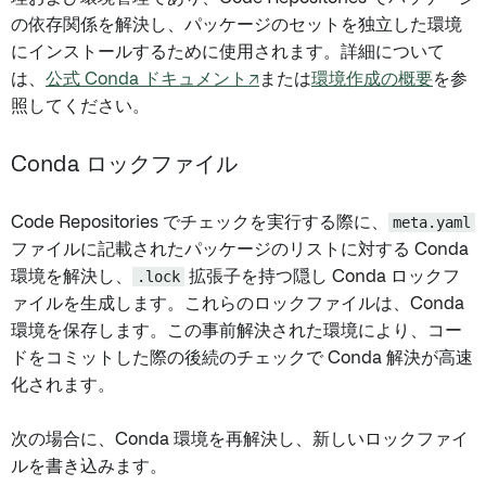
の依存関係を解決し、パッケージのセットを独立した環境
にインストールするために使用されます。詳細について
は、
公式 Conda ドキュメント↗
または
環境作成の概要
を参
照してください。
Conda ロックファイル
Code Repositories でチェックを実行する際に、
meta.yaml
ファイルに記載されたパッケージのリストに対する Conda
環境を解決し、
.lock
拡張子を持つ隠し Conda ロックフ
ァイルを生成します。これらのロックファイルは、Conda
環境を保存します。この事前解決された環境により、コー
ドをコミットした際の後続のチェックで Conda 解決が高速
化されます。
次の場合に、Conda 環境を再解決し、新しいロックファイ
ルを書き込みます。