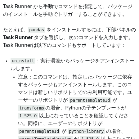
Task Runner から手動でコマンドを指定して、パッケージ
のインストールを手動でトリガーすることができます。
たとえば、
pandas
をインストールするには、下部パネルの
Task Runner
タブを選択し、次のコマンドを入力します。
Task Runnerは以下のコマンドもサポートしています：
uninstall
：実行環境からパッケージをアンインストー
ルします。
注意：このコマンドは、指定したパッケージに依存
するパッケージもアンインストールします。このコ
マンドは新しいリポジトリでのみ利用可能です。ユ
ーザーのリポジトリが
parentTemplateId
が
transforms
の場合、Pythonの子テンプレートが
1.525.0
以上になっていることを確認してくださ
い。同様に、ユーザーのリポジトリが
parentTemplateId
が
python-library
の場合、