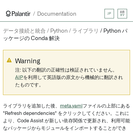
AB
Documentation
JP
XY
データ接続と統合
Python
ライブラリ
Python パ
ッケージの Conda 解決
Warning
注: 以下の翻訳の正確性は検証されていません。
AIP
を利用して英語版の原文から機械的に翻訳され
たものです。
ライブラリを追加した後、
meta.yaml
ファイルの上部にある
"Refresh dependencies" をクリックしてください。これに
より、Code Assist が新しい依存関係で更新され、利用可能
なパッケージからモジュールをインポートすることができ