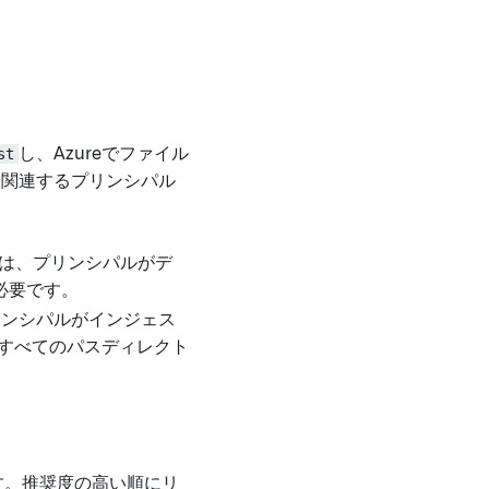
st
し、Azureでファイル
に関連するプリンシパル
では、プリンシパルがデ
必要です。
リンシパルがインジェス
のすべてのパスディレクト
す。推奨度の高い順にリ