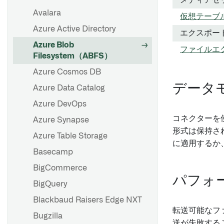
メディアセ
ー）
Avalara
仮想テーブ
Azure Active Directory
エクスポー
概要
Azure Blob
ファイルエ
Filesystem（ABFS）
Webhook を設定する
Azure Cosmos DB
設定リファレンス
データ
Azure Data Catalog
Azure DevOps
コネクターを
Azure Synapse
形式は保持さ
Azure Table Storage
に適用するか
Basecamp
BigCommerce
パフォ
BigQuery
Blackbaud Raisers Edge NXT
転送可能なフ
Bugzilla
送が失敗する