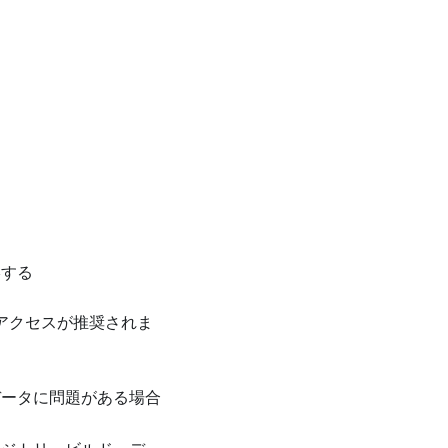
）
絡する
アクセスが推奨されま
データに問題がある場合