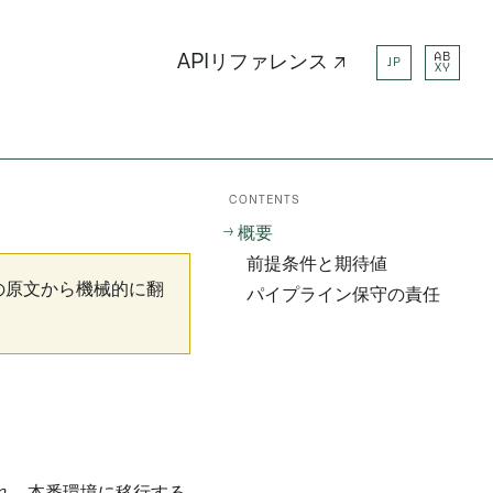
AB
APIリファレンス ↗
JP
XY
CONTENTS
概要
前提条件と期待値
の原文から機械的に翻
パイプライン保守の責任