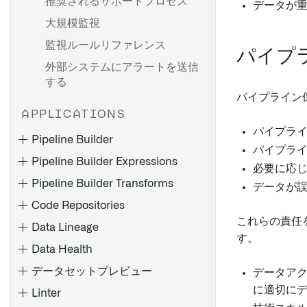
推奨されるサポートプロセス
データが
イプラインを作成する
メモリ不足（OOM）エラーの
SLT（SAP Landscape
大規模監視
Pipeline Builder を使用して
トラブルシューティング
概要
Transformation Replication
監視ルールリファレンス
メディアセットバッチパイプ
Server）の設定
パイプ
スケジュールのトラブルシュ
エクスポートタスク（レガシ
ラインを作成する
外部システムにアラートを送信
ーティング
ー）
RFC 接続の作成
する
コードリポジトリを使用して
Palantir Foundry Connector
パイプライン
バッチパイプラインを作成す
2.0 for SAP Applications また
Spark の概念
概要
る
APPLICATIONS
は Remote Agent のアンイン
パイプラ
Spark の詳細を理解する
Webhook を設定する
コードリポジトリを使用して
Pipeline Builder
ストール
パイプラ
メディアセットバッチパイプ
Spark UI
設定リファレンス
Pipeline Builder Expressions
Palantir Foundry Connector
ラインを作成する
必要に応
2.0 for SAP Applications コッ
コンピュート使用量の理解
Pipeline Builder Transforms
データが
Pipeline Builder でインクリ
クピット
ネイティブアクセラレーショ
メンタルパイプラインを作成
Code Repositories
Palantir Foundry Connector
ン
する
これらの責任
Data Lineage
2.0 for SAP Applications のパ
Spark プロファイルの適用
す。
Pipeline Builder でストリー
ラメーター
Data Health
ミングパイプラインを作成す
Sparkプロファイルのリファ
ハウスキーピングジョブの設
る
データセットプレビュー
データア
レンス
定と構成
に適切に
Linter
概要
Control Panelでのコードリポ
承認ロール