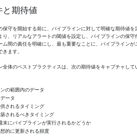
件と期待値
の保守を開始する前に、パイプラインに対して明確な期待値を
より、リアルなアラートの閾値を設定し、パイプラインの保守
ーム間の責任を明確にし、最も重要なことに、パイプラインが
できます。
ン全体のベストプラクティスは、次の期待値をキャプチャして
インの範囲内のデータ
るデータ
提供されるタイミング
構築されるべきタイミング
週末にパイプラインが実行されるかどうか
理想的に更新される頻度