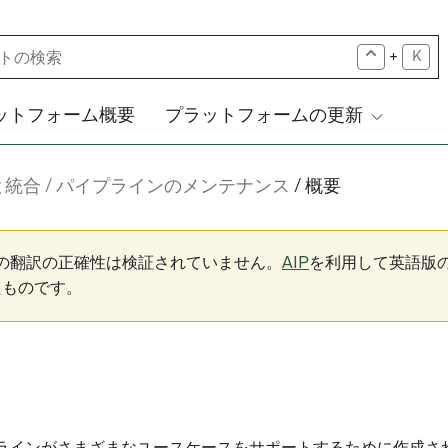
+
K
ットフォーム概要
プラットフォームの更新
と統合
パイプラインのメンテナンス
概要
下の翻訳の正確性は検証されていません。
AIP
を利用して英語版
たものです。