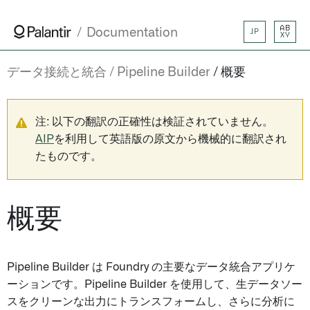
AB
Documentation
JP
XY
データ接続と統合
Pipeline Builder
概要
注: 以下の翻訳の正確性は検証されていません。
AIP
を利用して英語版の原文から機械的に翻訳され
たものです。
概要
Pipeline Builder は Foundry の主要なデータ統合アプリケ
ーションです。Pipeline Builder を使用して、生データソー
スをクリーンな出力にトランスフォームし、さらに分析に