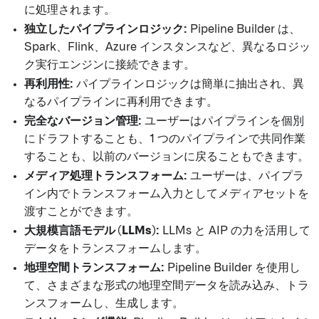
に処理されます。
独立したパイプラインロジック:
Pipeline Builder は、
Spark、Flink、Azure インスタンスなど、異なるロジッ
ク実行エンジンに接続できます。
再利用性:
パイプラインロジックは簡単に抽出され、異
なるパイプラインに再利用できます。
完全なバージョン管理:
ユーザーはパイプラインを個別
にドラフトすることも、1 つのパイプラインで共同作業
することも、以前のバージョンに戻ることもできます。
メディア処理トランスフォーム:
ユーザーは、パイプラ
イン内でトランスフォーム入力としてメディアセットを
渡すことができます。
大規模言語モデル (LLMs):
LLMs と AIP の力を活用して
データをトランスフォームします。
地理空間トランスフォーム:
Pipeline Builder を使用し
て、さまざまな形式の地理空間データを読み込み、トラ
ンスフォームし、生成します。