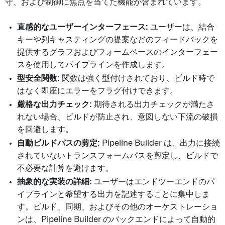
守、および制御に焦点を当てた機能が含まれています。
直感的なユーザーインターフェース:
ユーザーは、結合
キーや列キャスティングの提案などのフィードバックを
提供するグラフおよびフォームベースのインターフェー
スを使用してパイプラインを作成します。
型安全関数:
関数は強く型付けされており、ビルド時で
はなく即座にエラーをフラグ付けできます。
厳格な出力チェック:
期待される出力チェックが満たさ
れない場合、ビルドが防止され、意図しない下流の破損
を回避します。
自動ビルドパスの剪定:
Pipeline Builder は、出力に接続
されていないトランスフォームパスを剪定し、ビルドで
不必要な計算を避けます。
抽象的な実装の詳細:
ユーザーはエンドツーエンドのパ
イプラインと希望する出力を記述することに集中しま
す。ビルド、同期、およびその他のオーケストレーショ
ンは、Pipeline Builder のバックエンドによって自動的