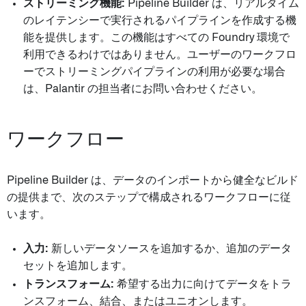
ストリーミング機能:
Pipeline Builder は、リアルタイム
のレイテンシーで実行されるパイプラインを作成する機
能を提供します。この機能はすべての Foundry 環境で
利用できるわけではありません。ユーザーのワークフロ
ーでストリーミングパイプラインの利用が必要な場合
は、Palantir の担当者にお問い合わせください。
ワークフロー
Pipeline Builder は、データのインポートから健全なビルド
の提供まで、次のステップで構成されるワークフローに従
います。
入力:
新しいデータソースを追加するか、追加のデータ
セットを追加します。
トランスフォーム:
希望する出力に向けてデータをトラ
ンスフォーム、結合、またはユニオンします。