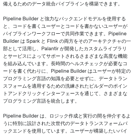
備えるためのデータ統合パイプラインを構築できます。
Pipeline Builder と強力なバックエンドモデルを使用する
と、コードを書くユーザーとコードを書かないユーザーが
パイプラインワークフローで共同作業できます。Pipeline
Builder は Spark と Flink の両方をそのアーキテクチャの一
部として活用し、Palantir が開発したカスタムライブラリ
とサービスによってサポートされるさまざまな高度な機能
を組み込んでいます。長時間のヘルスチェックが必要なコ
ードを書く代わりに、Pipeline Builder はユーザーが特定の
プログラミング言語の知識を必要とせずに、データトラン
スフォームを適用するための洗練されたビルダーのポイン
トアンドクリックインターフェースを通じて、さまざまな
プログラミング言語を統合します。
Pipeline Builder は、ロジック作成と実行の間を仲介するよ
うに特別に設計された次世代のデータトランスフォームバ
ックエンドを使用しています。ユーザーが構築したいパイ